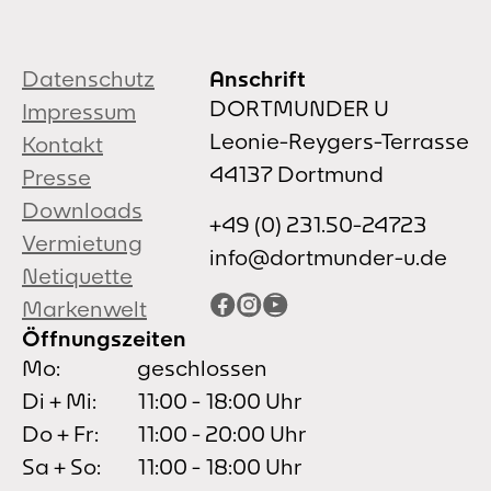
Datenschutz
Anschrift
DORTMUNDER U
Impressum
Leonie-Reygers-Terrasse
Kontakt
44137 Dortmund
Presse
Downloads
+49 (0) 231.50-24723
Vermietung
info@dortmunder-u.de
Netiquette
Facebook
Instagram
YouTube
Markenwelt
Öffnungszeiten
Mo:
geschlossen
Di + Mi:
11:00 - 18:00 Uhr
Do + Fr:
11:00 - 20:00 Uhr
Sa + So:
11:00 - 18:00 Uhr