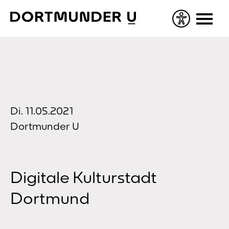
Skip
to
content
Di. 11.05.2021
Dortmunder U
Digitale Kulturstadt
Dortmund