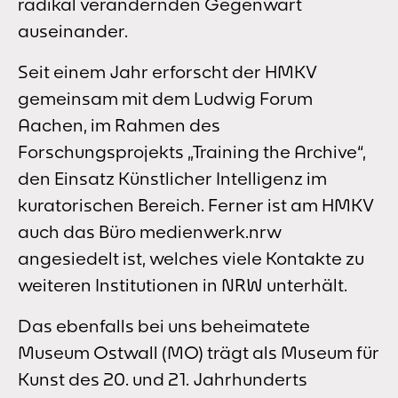
radikal verändernden Gegenwart
auseinander.
Seit einem Jahr erforscht der HMKV
gemeinsam mit dem Ludwig Forum
Aachen, im Rahmen des
Forschungsprojekts „Training the Archive“,
den Einsatz Künstlicher Intelligenz im
kuratorischen Bereich. Ferner ist am HMKV
auch das Büro medienwerk.nrw
angesiedelt ist, welches viele Kontakte zu
weiteren Institutionen in NRW unterhält.
Das ebenfalls bei uns beheimatete
Museum Ostwall (MO) trägt als Museum für
Kunst des 20. und 21. Jahrhunderts