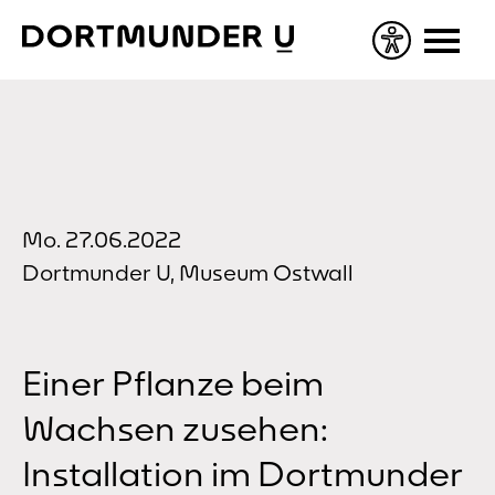
Skip
to
content
Mo. 27.06.2022
Dortmunder U, Museum Ostwall
Einer Pflanze beim
Wachsen zusehen:
Installation im Dortmunder