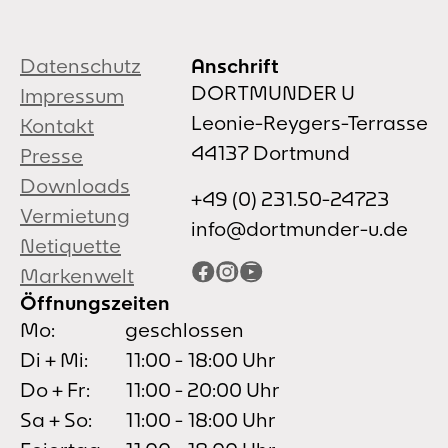
Datenschutz
Anschrift
DORTMUNDER U
Impressum
Leonie-Reygers-Terrasse
Kontakt
44137 Dortmund
Presse
Downloads
+49 (0) 231.50-24723
Vermietung
info@dortmunder-u.de
Netiquette
Facebook
Instagram
YouTube
Markenwelt
Öffnungszeiten
Mo:
geschlossen
Di + Mi:
11:00 - 18:00 Uhr
Do + Fr:
11:00 - 20:00 Uhr
Sa + So:
11:00 - 18:00 Uhr