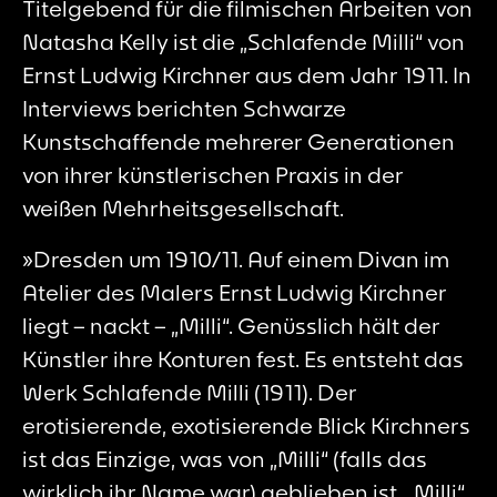
Titelgebend für die filmischen Arbeiten von
Natasha Kelly ist die „Schlafende Milli“ von
Ernst Ludwig Kirchner aus dem Jahr 1911. In
Interviews berichten Schwarze
Kunstschaffende mehrerer Generationen
von ihrer künstlerischen Praxis in der
weißen Mehrheitsgesellschaft.
»Dresden um 1910/11. Auf einem Divan im
Atelier des Malers Ernst Ludwig Kirchner
liegt – nackt – „Milli“. Genüsslich hält der
Künstler ihre Konturen fest. Es entsteht das
Werk Schlafende Milli (1911). Der
erotisierende, exotisierende Blick Kirchners
ist das Einzige, was von „Milli“ (falls das
wirklich ihr Name war) geblieben ist. „Milli“