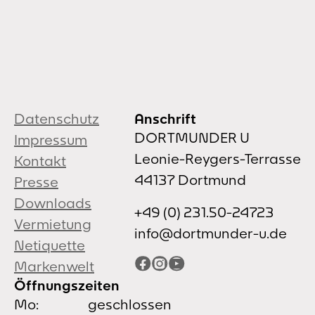
Datenschutz
Anschrift
DORTMUNDER U
Impressum
Leonie-Reygers-Terrasse
Kontakt
44137 Dortmund
Presse
Downloads
+49 (0) 231.50-24723
Vermietung
info@dortmunder-u.de
Netiquette
Facebook
Instagram
YouTube
Markenwelt
Öffnungszeiten
Mo:
geschlossen