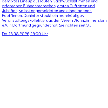
gemixtes Lineup aus lauten Nachwuchsstimmen und
erfahrenen Bühnenmenschen, ersten Auftritten und
Jubiläen, selbst angemeldeten und eingeladenen
Poet*innen. Dahinter steckt ein mehrköpfiges
Veranstaltungskollektiv, das den Verein Wohnzimmerslam
e.V. in Dortmund gegründet hat. Sie richten seit 9...
Do. 13.08.2026
,
19:00
Uhr