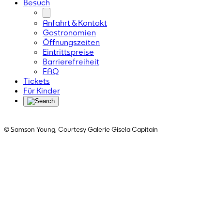
Besuch
Anfahrt & Kontakt
Gastronomien
Öffnungszeiten
Eintrittspreise
Barrierefreiheit
FAQ
Tickets
Für Kinder
© Samson Young, Courtesy Galerie Gisela Capitain