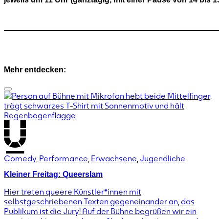
Mehr entdecken:
Comedy
,
Performance
,
Erwachsene
,
Jugendliche
Kleiner Freitag: Queerslam
Hier treten queere Künstler*innen mit
selbstgeschriebenen Texten gegeneinander an, das
Publikum ist die Jury! Auf der Bühne begrüßen wir ein