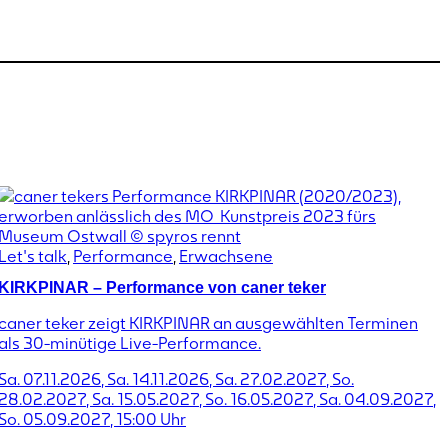
Let's talk
,
Performance
,
Erwachsene
KIRKPINAR – Performance von caner teker
caner teker zeigt KIRKPINAR an ausgewählten Terminen
als 30-minütige Live-Performance.
Sa. 07.11.2026
,
Sa. 14.11.2026
,
Sa. 27.02.2027
,
So.
28.02.2027
,
Sa. 15.05.2027
,
So. 16.05.2027
,
Sa. 04.09.2027
,
So. 05.09.2027
,
15:00
Uhr