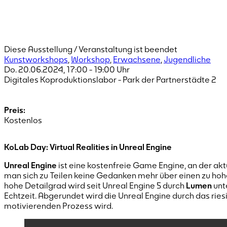
Diese Ausstellung / Veranstaltung ist beendet
Kunstworkshops
,
Workshop
,
Erwachsene
,
Jugendliche
Do. 20.06.2024
,
17:00
-
19:00
Uhr
Digitales Koproduktionslabor - Park der Partnerstädte 2
Preis:
Kostenlos
KoLab Day: Virtual Realities in Unreal Engine
Unreal Engine
ist eine kostenfreie Game Engine, an der akt
man sich zu Teilen keine Gedanken mehr über einen zu ho
hohe Detailgrad wird seit Unreal Engine 5 durch
Lumen
unt
Echtzeit. Abgerundet wird die Unreal Engine durch das rie
motivierenden Prozess wird.