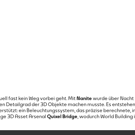
uell fast kein Weg vorbei geht. Mit
Nanite
wurde über Nacht 
hen Detailgrad der 3D Objekte machen musste. Es entstehen
erstützt: ein Beleuchtungssystem, das präzise berechnete, i
sige 3D Asset Arsenal
Quixel Bridge
, wodurch World Building 