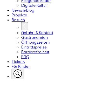
Fliegende Bilder
Digitale Kultur
News & Blog
Projekte
Besuch
Anfahrt & Kontakt
Gastronomien
Öffnungszeiten
Eintrittspreise
Barrierefreiheit
FAQ
Tickets
Für Kinder