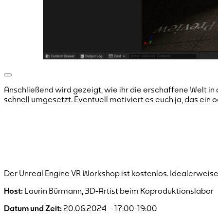
Anschließend wird gezeigt, wie ihr die erschaffene Welt i
schnell umgesetzt. Eventuell motiviert es euch ja, das ein 
Der Unreal Engine VR Workshop ist kostenlos. Idealerweise
Host:
Laurin Bürmann, 3D-Artist beim Koproduktionslabor
Datum und Zeit:
20.06.2024 – 17:00-19:00