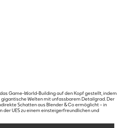
das Game-World-Building auf den Kopf gestellt, indem
 gigantische Welten mit unfassbarem Detailgrad. Der
ndirekte Schatten aus Blender & Co ermöglicht – in
in der UE5 zu einem einsteigerfreundlichen und