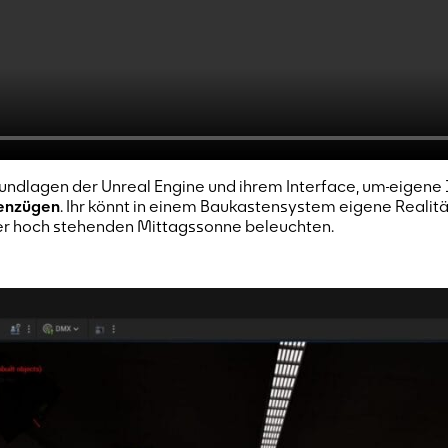
rundlagen der Unreal Engine und ihrem Interface, um
eigene 
ßenzügen
. Ihr könnt in einem Baukastensystem eigene Realitä
er hoch stehenden Mittagssonne beleuchten.