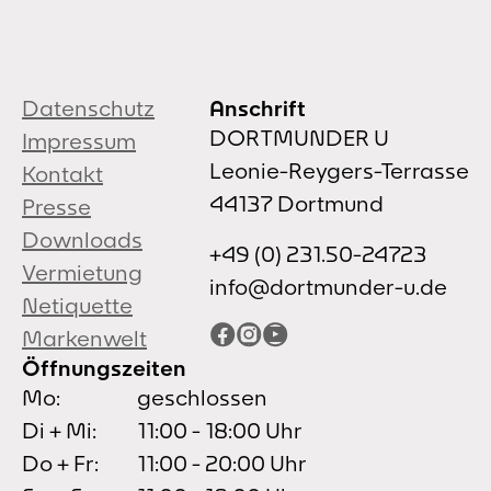
Datenschutz
Anschrift
DORTMUNDER U
Impressum
Leonie-Reygers-Terrasse
Kontakt
44137 Dortmund
Presse
Downloads
+49 (0) 231.50-24723
Vermietung
info@dortmunder-u.de
Netiquette
Facebook
Instagram
YouTube
Markenwelt
Öffnungszeiten
Mo:
geschlossen
Di + Mi:
11:00 - 18:00 Uhr
Do + Fr:
11:00 - 20:00 Uhr