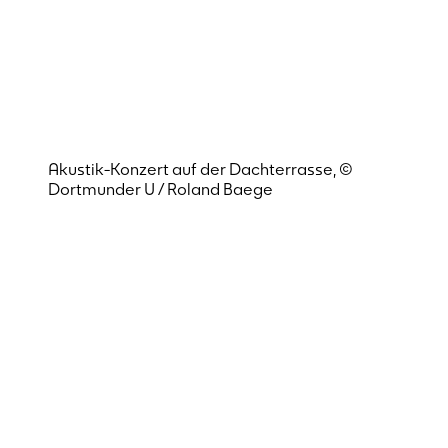
Akustik-Konzert auf der Dachterrasse, ©
Dortmunder U / Roland Baege