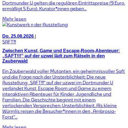
Dortmunder U gelten die regulären Eintrittspreise (9 Euro,
ermäßigt 5 Euro). Kurator*innen geben...
Mehr lesen
|
Do. 25.06.2026
SAFT!!!
Zwischen Kunst, Game und Escape-Room-Abenteuer:
„SAFT!!!“ auf der uzwei lädt zum Rätseln in den
Zauberwald
Ein Zauberwald voller Mutanten, ein geheimnisvoller Saft
und die Frage nach der Unsterblichkeit: Die neue
Ausstellung „SAFT!!!“ auf der uzwei im Dortmunder U
verbindet Kunst, Escape Room und Game zu einem
interaktiven Abenteuer für Kinder, Jugendliche und
Familien. Die Geschichte beginnt mit einem
verlockenden Versprechen: Unsterblichkeit. Als kleine
Würmlis reisen die Besucher*innen in den „Ambrosia-
Forst“...
Mehr lesen