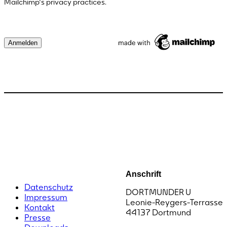
Mailchimp's privacy practices.
Anschrift
Datenschutz
DORTMUNDER U
Impressum
Leonie-Reygers-Terrasse
Kontakt
44137 Dortmund
Presse