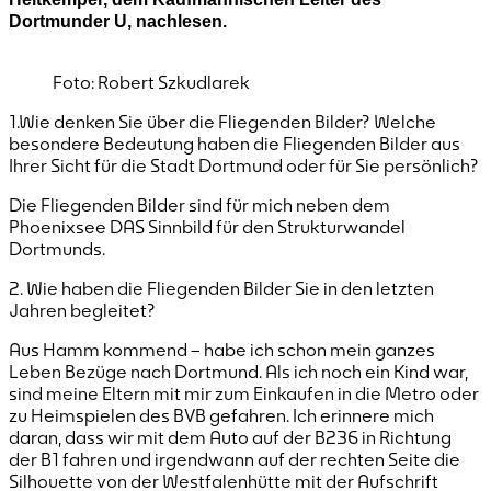
Dortmunder U, nachlesen.
Foto: Robert Szkudlarek
1.Wie denken Sie über die Fliegenden Bilder? Welche
besondere Bedeutung haben die Fliegenden Bilder aus
Ihrer Sicht für die Stadt Dortmund oder für Sie persönlich?
Die Fliegenden Bilder sind für mich neben dem
Phoenixsee DAS Sinnbild für den Strukturwandel
Dortmunds.
2. Wie haben die Fliegenden Bilder Sie in den letzten
Jahren begleitet?
Aus Hamm kommend – habe ich schon mein ganzes
Leben Bezüge nach Dortmund. Als ich noch ein Kind war,
sind meine Eltern mit mir zum Einkaufen in die Metro oder
zu Heimspielen des BVB gefahren. Ich erinnere mich
daran, dass wir mit dem Auto auf der B236 in Richtung
der B1 fahren und irgendwann auf der rechten Seite die
Silhouette von der Westfalenhütte mit der Aufschrift