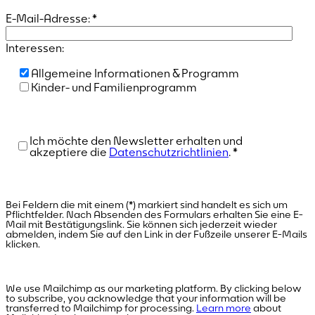
E-Mail-Adresse:
*
Interessen:
Allgemeine Informationen & Programm
Kinder- und Familienprogramm
Ich möchte den Newsletter erhalten und
akzeptiere die
Datenschutzrichtlinien
.
*
Bei Feldern die mit einem (*) markiert sind handelt es sich um
Pflichtfelder. Nach Absenden des Formulars erhalten Sie eine E-
Mail mit Bestätigungslink. Sie können sich jederzeit wieder
abmelden, indem Sie auf den Link in der Fußzeile unserer E-Mails
klicken.
We use Mailchimp as our marketing platform. By clicking below
to subscribe, you acknowledge that your information will be
transferred to Mailchimp for processing.
Learn more
about