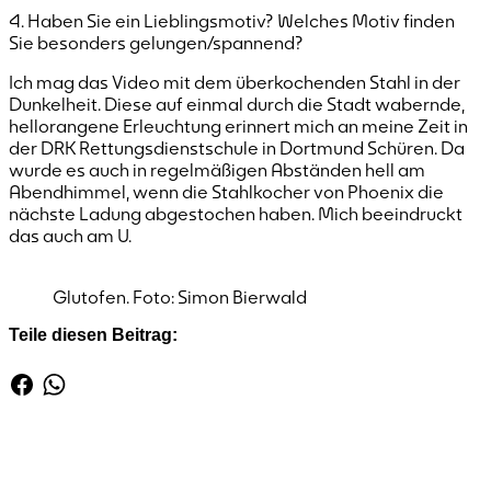
4. Haben Sie ein Lieblingsmotiv? Welches Motiv finden
Sie besonders gelungen/spannend?
Ich mag das Video mit dem überkochenden Stahl in der
Dunkelheit. Diese auf einmal durch die Stadt wabernde,
hellorangene Erleuchtung erinnert mich an meine Zeit in
der DRK Rettungsdienstschule in Dortmund Schüren. Da
wurde es auch in regelmäßigen Abständen hell am
Abendhimmel, wenn die Stahlkocher von Phoenix die
nächste Ladung abgestochen haben. Mich beeindruckt
das auch am U.
Glutofen. Foto: Simon Bierwald
Teile diesen Beitrag: