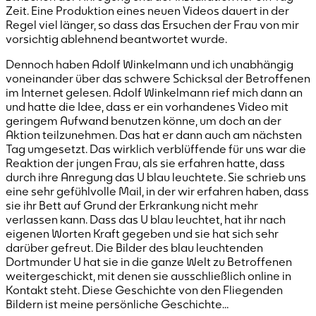
Zeit. Eine Produktion eines neuen Videos dauert in der
Regel viel länger, so dass das Ersuchen der Frau von mir
vorsichtig ablehnend beantwortet wurde.
Dennoch haben Adolf Winkelmann und ich unabhängig
voneinander über das schwere Schicksal der Betroffenen
im Internet gelesen. Adolf Winkelmann rief mich dann an
und hatte die Idee, dass er ein vorhandenes Video mit
geringem Aufwand benutzen könne, um doch an der
Aktion teilzunehmen. Das hat er dann auch am nächsten
Tag umgesetzt. Das wirklich verblüffende für uns war die
Reaktion der jungen Frau, als sie erfahren hatte, dass
durch ihre Anregung das U blau leuchtete. Sie schrieb uns
eine sehr gefühlvolle Mail, in der wir erfahren haben, dass
sie ihr Bett auf Grund der Erkrankung nicht mehr
verlassen kann. Dass das U blau leuchtet, hat ihr nach
eigenen Worten Kraft gegeben und sie hat sich sehr
darüber gefreut. Die Bilder des blau leuchtenden
Dortmunder U hat sie in die ganze Welt zu Betroffenen
weitergeschickt, mit denen sie ausschließlich online in
Kontakt steht. Diese Geschichte von den Fliegenden
Bildern ist meine persönliche Geschichte…