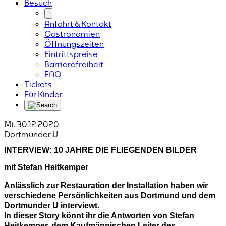
Besuch
Anfahrt & Kontakt
Gastronomien
Öffnungszeiten
Eintrittspreise
Barrierefreiheit
FAQ
Tickets
Für Kinder
Mi. 30.12.2020
Dortmunder U
INTERVIEW: 10 JAHRE DIE FLIEGENDEN BILDER
mit Stefan Heitkemper
Anlässlich zur Restauration der Installation haben wir
verschiedene Persönlichkeiten aus Dortmund und dem
Dortmunder U interviewt.
In dieser Story könnt ihr die Antworten von Stefan
Heitkemper, dem Kaufmännischen Leiter des