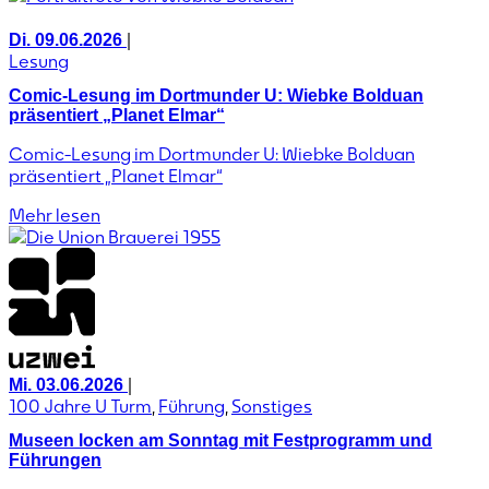
|
Di. 09.06.2026
Lesung
Comic-Lesung im Dortmunder U: Wiebke Bolduan
präsentiert „Planet Elmar“
Comic-Lesung im Dortmunder U: Wiebke Bolduan
präsentiert „Planet Elmar“
Mehr lesen
|
Mi. 03.06.2026
100 Jahre U Turm
,
Führung
,
Sonstiges
Museen locken am Sonntag mit Festprogramm und
Führungen