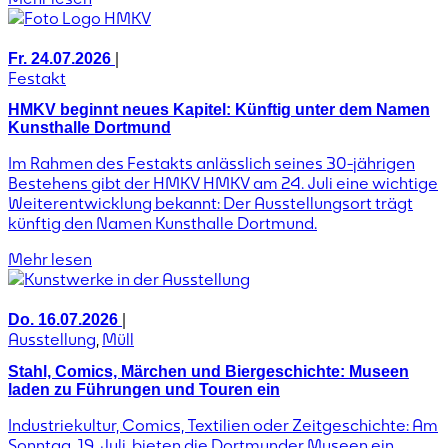
|
Fr. 24.07.2026
Festakt
HMKV beginnt neues Kapitel: Künftig unter dem Namen
Kunsthalle Dortmund
Im Rahmen des Festakts anlässlich seines 30-jährigen
Bestehens gibt der HMKV HMKV am 24. Juli eine wichtige
Weiterentwicklung bekannt: Der Ausstellungsort trägt
künftig den Namen Kunsthalle Dortmund.
Mehr lesen
|
Do. 16.07.2026
Ausstellung
,
Müll
Stahl, Comics, Märchen und Biergeschichte: Museen
laden zu Führungen und Touren ein
Industriekultur, Comics, Textilien oder Zeitgeschichte: Am
Sonntag, 19. Juli, bieten die Dortmunder Museen ein