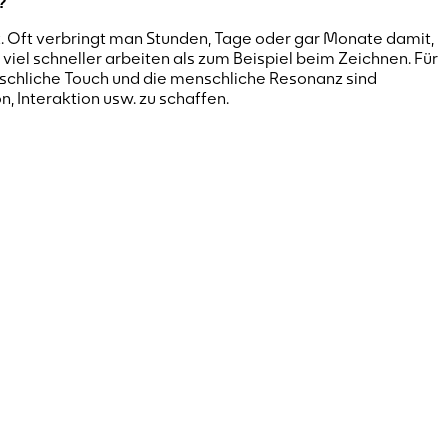
?
rk. Oft verbringt man Stunden, Tage oder gar Monate damit,
iel schneller arbeiten als zum Beispiel beim Zeichnen. Für
nschliche Touch und die menschliche Resonanz sind
 Interaktion usw. zu schaffen.