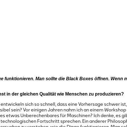
ge funktionieren. Man sollte die Black Boxes öffnen. Wenn 
unst in der gleichen Qualität wie Menschen zu produzieren?
entwickeln sich so schnell, dass eine Vorhersage schwer ist,
sibel sein? Vor einigen Jahren nahm ich an einem Workshop
t es etwas Unberechenbares für Maschinen? Ich denke, es gi
echnologischen Fortschritt sprechen. Ein anderer Philosoph
ersuchen zu verstehen, wie die Dinge funktionieren. Man so