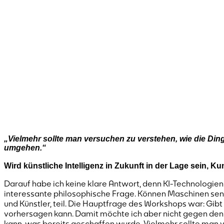
„Vielmehr sollte man versuchen zu verstehen, wie die Din
umgehen.“
Wird künstliche Intelligenz in Zukunft in der Lage sein, K
Darauf habe ich keine klare Antwort, denn KI-Technologien 
interessante philosophische Frage. Können Maschinen sen
und Künstler, teil. Die Hauptfrage des Workshops war: Gib
vorhersagen kann. Damit möchte ich aber nicht gegen den t
kann, was bereits geschaffen wurde. Vielmehr sollte man v