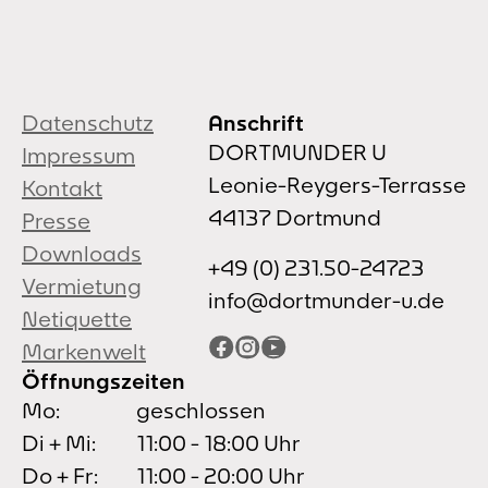
Datenschutz
Anschrift
DORTMUNDER U
Impressum
Leonie-Reygers-Terrasse
Kontakt
44137 Dortmund
Presse
Downloads
+49 (0) 231.50-24723
Vermietung
info@dortmunder-u.de
Netiquette
Facebook
Instagram
YouTube
Markenwelt
Öffnungszeiten
Mo:
geschlossen
Di + Mi:
11:00 - 18:00 Uhr
Do + Fr:
11:00 - 20:00 Uhr