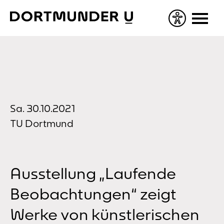
Skip
to
content
Sa. 30.10.2021
TU Dortmund
Ausstellung „Laufende
Beobachtungen“ zeigt
Werke von künstlerischen