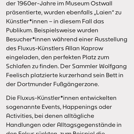
der 1960er-Jahre im Museum Ostwall
präsentierte, wurden ebenfalls „Laien“ zu
Künstler*innen – in diesem Fall das
Publikum. Beispielsweise wurden
Besucher*innen während einer Ausstellung
des Fluxus-Künstlers Allan Kaprow
eingeladen, den perfekten Platz zum
Schlafen zu finden. Der Sammler Wolfgang
Feelisch platzierte kurzerhand sein Bett in
der Dortmunder Fußgängerzone.
Die Fluxus-Künstler*innen entwickelten
sogenannte Events, Happenings oder
Activities, bei denen alltägliche
Handlungen oder Alltagsgegenstände in
den Fokus rückten, zum Beispiel die