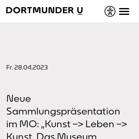
Skip
to
content
Fr. 28.04.2023
Neue
Sammlungspräsentation
im MO: „Kunst –> Leben –>
Kunst. Das Museum