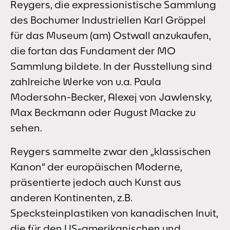
Reygers, die expressionistische Sammlung
des Bochumer Industriellen Karl Gröppel
für das Museum (am) Ostwall anzukaufen,
die fortan das Fundament der MO
Sammlung bildete. In der Ausstellung sind
zahlreiche Werke von u.a. Paula
Modersohn-Becker, Alexej von Jawlensky,
Max Beckmann oder August Macke zu
sehen.
Reygers sammelte zwar den „klassischen
Kanon“ der europäischen Moderne,
präsentierte jedoch auch Kunst aus
anderen Kontinenten, z.B.
Specksteinplastiken von kanadischen Inuit,
die für den US-amerikanischen und