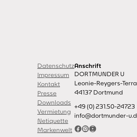
Datenschutz
Anschrift
DORTMUNDER U
Impressum
Leonie-Reygers-Terr
Kontakt
44137 Dortmund
Presse
Downloads
+49 (0) 231.50-24723
Vermietung
info@dortmunder-u.
Netiquette
Facebook
Instagram
YouTube
Markenwelt