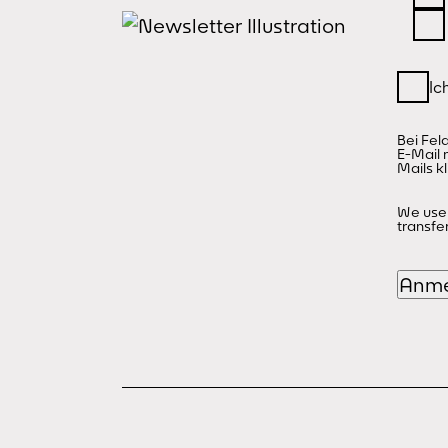
Bei Fel
E-Mail 
Mails kl
We use 
transfe