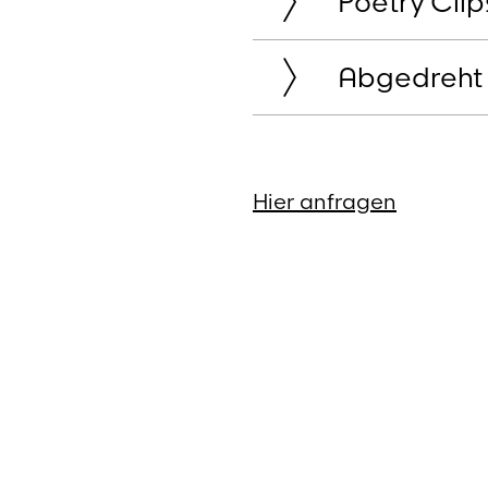
Poetry Clip
Abgedreht
Hier anfragen