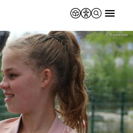
S. Bansemer