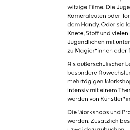
witzige Filme. Die Jug
Kameraleuten oder Ton
dem Handy. Oder sie le
Knete, Stoff und viele
Jugendlichen mit unter
zu Magier*innen oder f
Als außerschulischer L
besondere Abwechslung
mehrtägigen Workshop 
intensiv mit einem The
werden von Künstler*in
Die Workshops und Proj
werden. Zusätzlich bes
uzwei dazuzubuchen.