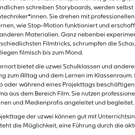
endlichen schreiben Storyboards, werden selbst
techniker*innen. Sie drehen mit professionelle
rnen, wie Stop-Motion funktioniert und erschaff
n anderen Materialien. Ganz nebenbei experimen
schiedlichsten Filmtricks, schrumpfen die Scha
liegen filmisch bis zum Mond.
ernort bietet die uzwei Schulklassen und ander
 zum Alltag und dem Lernen im Klassenraum. I
oder während eines Projekttags beschäftigen 
ma aus dem Bereich Film. Sie nutzen profession
nen und Medienprofis angeleitet und begleitet.
ekttage der uzwei können gut mit Unterrichtsin
teht die Möglichkeit, eine Führung durch die akt