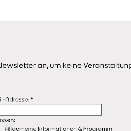
ewsletter an, um keine Veranstaltun
l-Adresse:
*
essen:
Allgemeine Informationen & Programm