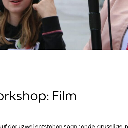
rkshop: Film
auf der uzwei entstehen spannende, gruselige, 