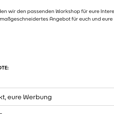
den wir den passenden Workshop für eure Inter
maßgeschneidertes Angebot für euch und eure 
OTE:
kt, eure Werbung