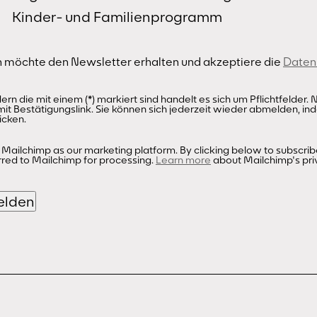
Kinder- und Familienprogramm
Ich möchte den Newsletter erhalten und akzeptiere die
Datens
dern die mit einem (*) markiert sind handelt es sich um Pflichtfelde
mit Bestätigungslink. Sie können sich jederzeit wieder abmelden, ind
icken.
Mailchimp as our marketing platform. By clicking below to subscrib
rred to Mailchimp for processing.
Learn more
about Mailchimp's pri