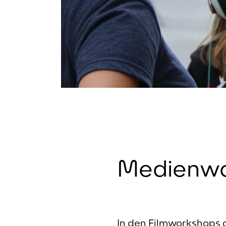
Medienwo
In den Filmworkshops 