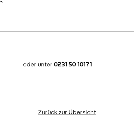
s
oder unter
0231 50 10171
Zurück zur Übersicht