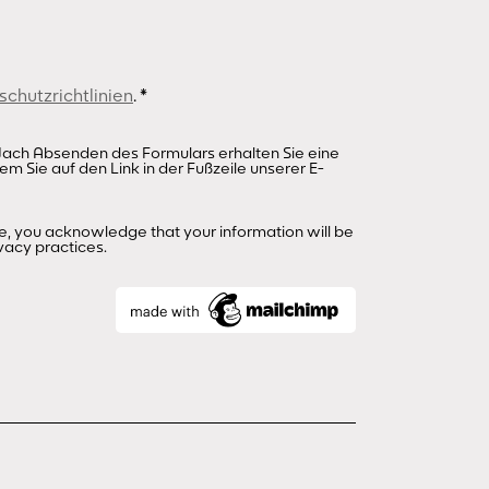
chutzrichtlinien
.
*
r. Nach Absenden des Formulars erhalten Sie eine
em Sie auf den Link in der Fußzeile unserer E-
e, you acknowledge that your information will be
vacy practices.