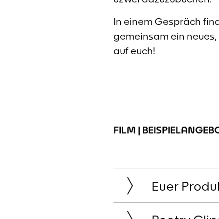
In einem Gespräch fin
gemeinsam ein neues, 
auf euch!
FILM | BEISPIELANGEB
Euer Produ