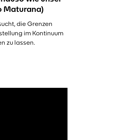
to Maturana)
ucht, die Grenzen
stellung im Kontinuum
n zu lassen.