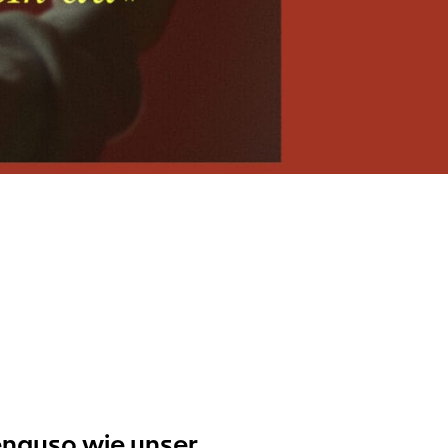
genauso wie unser