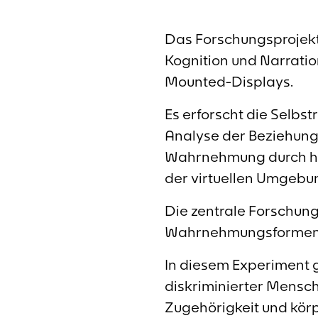
Das Forschungsprojekt 
Kognition und Narratio
Mounted-Displays.
Es erforscht die Selbst
Analyse der Beziehung 
Wahrnehmung durch hap
der virtuellen Umgebun
Die zentrale Forschung
Wahrnehmungsformen i
In diesem Experiment 
diskriminierter Mensche
Zugehörigkeit und körp