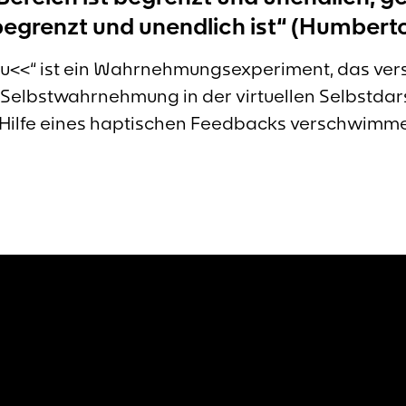
begrenzt und unendlich ist“ (Humber
du<<“ ist ein Wahrnehmungsexperiment, das vers
 Selbstwahrnehmung in der virtuellen Selbstdar
it Hilfe eines haptischen Feedbacks verschwimme