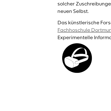
solcher Zuschreibunge
neuen Selbst.
Das künstlerische Fors
Fachhoschule Dortmu
Experimentelle Inform