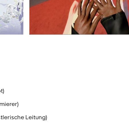
t)
mierer)
tlerische Leitung)