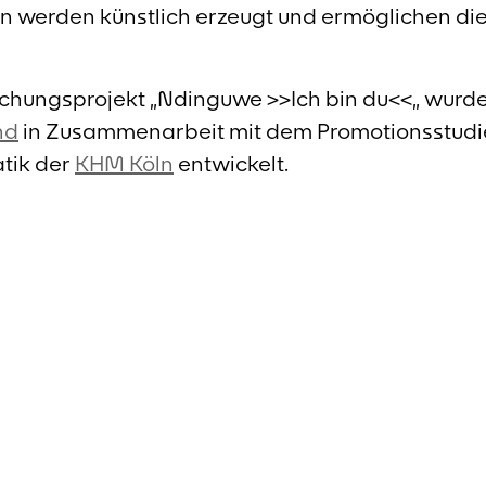
n werden künstlich erzeugt und ermöglichen die
chungsprojekt „Ndinguwe >>Ich bin du<<„ wurde
nd
in Zusammenarbeit mit dem Promotionsstud
atik der
KHM Köln
entwickelt.