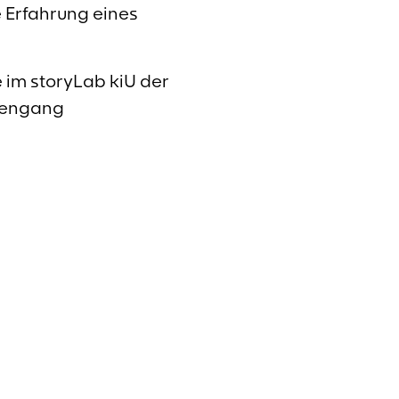
 Erfahrung eines
 im storyLab kiU der
iengang