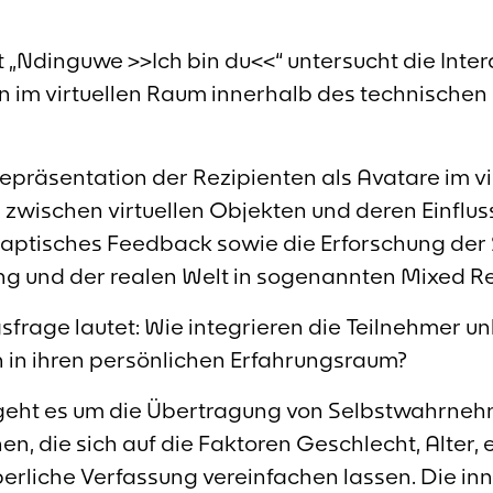
„Ndinguwe >>Ich bin du<<“ untersucht die Inte
n im virtuellen Raum innerhalb des technischen
repräsentation der Rezipienten als Avatare im vi
zwischen virtuellen Objekten und deren Einfluss
tisches Feedback sowie die Erforschung der S
g und der realen Welt in sogenannten Mixed Re
sfrage lautet: Wie integrieren die Teilnehmer 
n ihren persönlichen Erfahrungsraum?
geht es um die Übertragung von Selbstwahrne
n, die sich auf die Faktoren Geschlecht, Alter, 
erliche Verfassung vereinfachen lassen. Die in