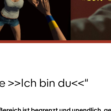
 >>Ich bin du<<“
 Bereich ist begrenzt und unendlich, 