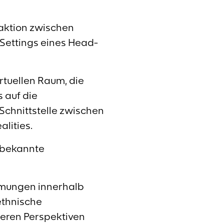
raktion zwischen
 Settings eines Head-
rtuellen Raum, die
 auf die
chnittstelle zwischen
alities.
unbekannte
hmungen innerhalb
ethnische
neren Perspektiven