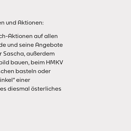
en und Aktionen:
ch-Aktionen auf allen
ude und seine Angebote
er Sascha, außerdem
tbild bauen, beim HMKV
schen basteln oder
inkel“ einer
es diesmal österliches