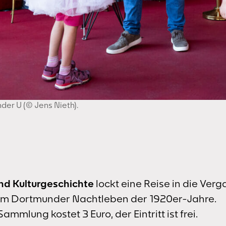
er U (© Jens Nieth).
nd Kulturgeschichte
lockt eine Reise in die Ver
zum Dortmunder Nachtleben der 1920er-Jahre.
mmlung kostet 3 Euro, der Eintritt ist frei.