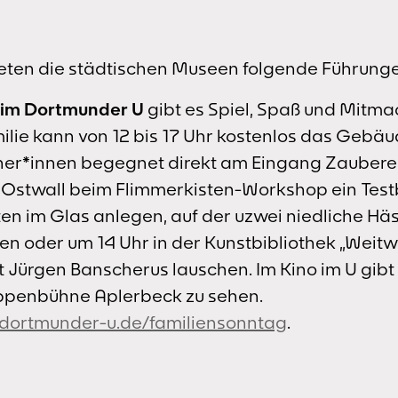
bieten die städtischen Museen folgende Führung
 im Dortmunder U
gibt es Spiel, Spaß und Mitma
ilie kann von 12 bis 17 Uhr kostenlos das Gebä
her*innen begegnet direkt am Eingang Zauber
Ostwall beim Flimmerkisten-Workshop ein Tes
en im Glas anlegen, auf der uzwei niedliche Hä
en oder um 14 Uhr in der Kunstbibliothek „Weitw
Jürgen Banscherus lauschen. Im Kino im U gibt 
ppenbühne Aplerbeck zu sehen.
dortmunder-u.de/familiensonntag
.