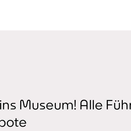
ins Museum! Alle Fü
bote