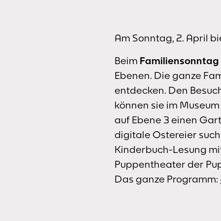
Am Sonntag, 2. April 
Beim
Familiensonntag
Ebenen. Die ganze Fam
entdecken. Den Besuc
können sie im Museum 
auf Ebene 3 einen Gart
digitale Ostereier such
Kinderbuch-Lesung mit 
Puppentheater der Pu
Das ganze Programm: