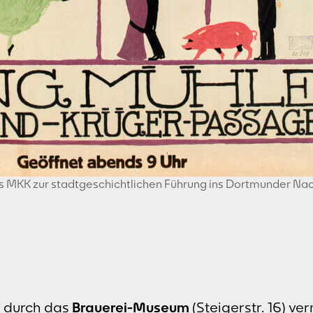
s MKK zur stadtgeschichtlichen Führung ins Dortmunder Na
r durch das
Brauerei-Museum
(Steigerstr. 16) ve