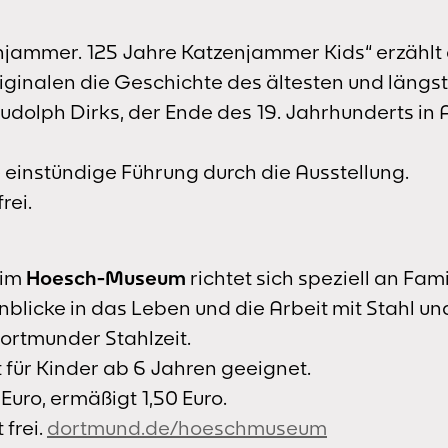
enjammer. 125 Jahre Katzenjammer Kids“ erzählt
riginalen die Geschichte des ältesten und läng
dolph Dirks, der Ende des 19. Jahrhunderts in 
 einstündige Führung durch die Ausstellung.
frei.
 im
Hoesch-Museum
richtet sich speziell an Fami
blicke in das Leben und die Arbeit mit Stahl un
ortmunder Stahlzeit.
t für Kinder ab 6 Jahren geeignet.
Euro, ermäßigt 1,50 Euro.
 frei.
dortmund.de/hoeschmuseum