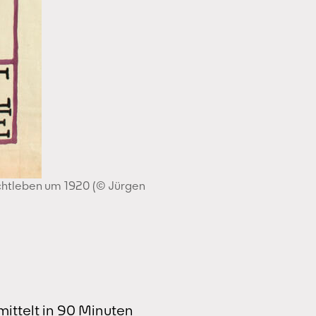
chtleben um 1920 (© Jürgen
rmittelt in 90 Minuten