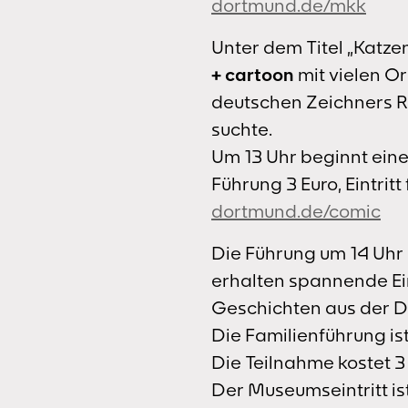
dortmund.de/mkk
Unter dem Titel „Katz
+ cartoon
mit vielen O
deutschen Zeichners Ru
suchte.
Um 13 Uhr beginnt eine
Führung 3 Euro, Eintritt 
dortmund.de/comic
Die Führung um 14 Uhr
erhalten spannende Ein
Geschichten aus der D
Die Familienführung is
Die Teilnahme kostet 3 
Der Museumseintritt ist