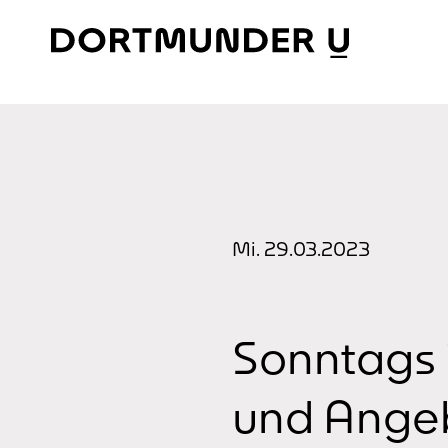
Skip
to
content
Mi. 29.03.2023
Sonntags 
und Ange