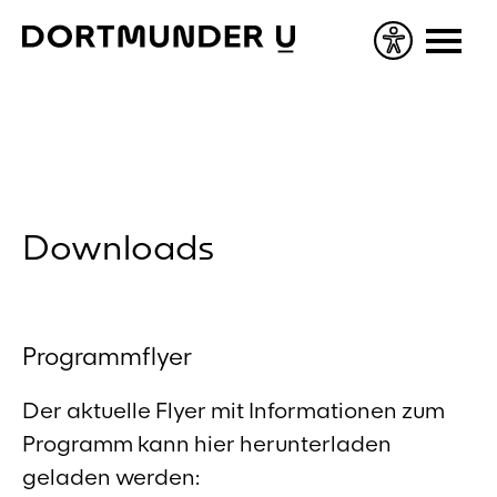
Skip
to
content
Downloads
Programmflyer
Der aktuelle Flyer mit Informationen zum
Programm kann hier herunterladen
geladen werden: