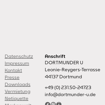
Datenschutz
Anschrift
DORTMUNDER U
Impressum
Leonie-Reygers-Terrasse
Kontakt
44137 Dortmund
Presse
Downloads
+49 (0) 231.50-24723
Vermietung
info@dortmunder-u.de
Netiquette
Facebook
Instagram
YouTube