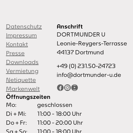
Datenschutz
Anschrift
DORTMUNDER U
Impressum
Leonie-Reygers-Terrasse
Kontakt
44137 Dortmund
Presse
Downloads
+49 (0) 231.50-24723
Vermietung
info@dortmunder-u.de
Netiquette
Facebook
Instagram
YouTube
Markenwelt
Öffnungszeiten
Mo:
geschlossen
Di + Mi:
11:00 - 18:00 Uhr
Do + Fr:
11:00 - 20:00 Uhr
Sa + So:
11:00 - 18:00 Uhr