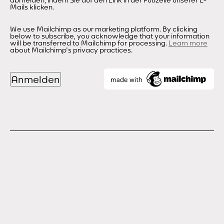
abmelden, indem Sie auf den Link in der Fußzeile unserer E-
Mails klicken.
We use Mailchimp as our marketing platform. By clicking
below to subscribe, you acknowledge that your information
will be transferred to Mailchimp for processing.
Learn more
about Mailchimp's privacy practices.