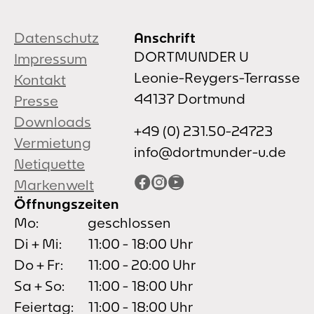
Datenschutz
Anschrift
DORTMUNDER U
Impressum
Leonie-Reygers-Terrasse
Kontakt
44137 Dortmund
Presse
Downloads
+49 (0) 231.50-24723
Vermietung
info@dortmunder-u.de
Netiquette
Facebook
Instagram
YouTube
Markenwelt
Öffnungszeiten
Mo:
geschlossen
Di + Mi:
11:00 - 18:00 Uhr
Do + Fr:
11:00 - 20:00 Uhr
Sa + So:
11:00 - 18:00 Uhr
Feiertag:
11:00 - 18:00 Uhr