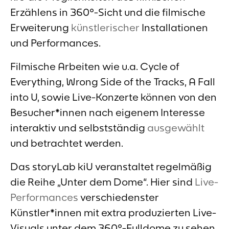
Erzählens in 360°-Sicht und die filmische
Erweiterung
künstlerischer
Installationen
und Performances.
Filmische Arbeiten wie u.a. Cycle of
Everything, Wrong Side of the Tracks, A Fall
into U, sowie Live-Konzerte können von den
Besucher*innen nach eigenem Interesse
interaktiv und selbstständig
ausgewählt
und betrachtet werden.
Das storyLab kiU veranstaltet regelmäßig
die Reihe „Unter dem Dome“. Hier sind
Live-
Performances
verschiedenster
Künstler*innen mit extra produzierten Live-
Visuals unter dem 360°-Fulldome zu sehen.