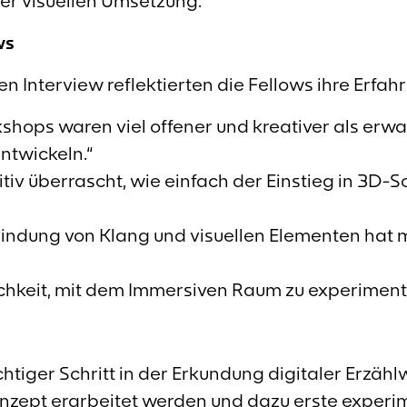
der visuellen Umsetzung.
ws
n Interview reflektierten die Fellows ihre Erfah
shops waren viel offener und kreativer als erwa
entwickeln.“
itiv überrascht, wie einfach der Einstieg in 3D-S
indung von Klang und visuellen Elementen hat
hkeit, mit dem Immersiven Raum zu experimentie
htiger Schritt in der Erkundung digitaler Erzähl
nzept erarbeitet werden und dazu erste experi