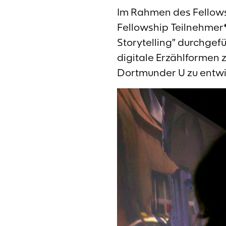
Im Rahmen des Fellows
Fellowship Teilnehme
Storytelling” durchgefü
digitale Erzählformen
Dortmunder U zu entwi