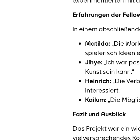
experimentierten mit 
Erfahrungen der Fello
In einem abschließende
Matilda:
„Die Work
spielerisch Ideen 
Jihye:
„Ich war pos
Kunst sein kann.“
Heinrich:
„Die Verb
interessiert.“
Kailum:
„Die Möglic
Fazit und Ausblick
Das Projekt war ein wic
vielversprechendes Ko