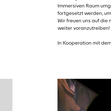
Immersiven Raum umges
fortgesetzt werden, um
Wir freuen uns auf di
weiter voranzutreiben!
In Kooperation mit de