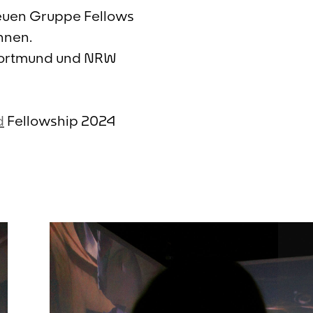
neuen Gruppe Fellows
nnen.
 Dortmund und NRW
d
Fellowship 2024