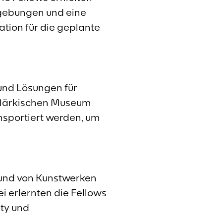
mgebungen und eine
tion für die geplante
und Lösungen für
m Märkischen Museum
ansportiert werden, um
und von Kunstwerken
 erlernten die Fellows
ty und