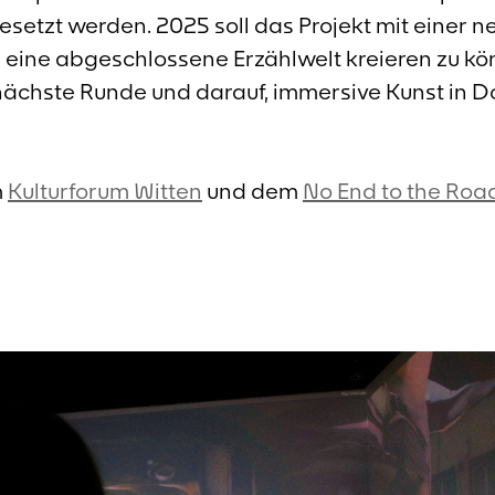
etzt werden. 2025 soll das Projekt mit einer 
 eine abgeschlossene Erzählwelt kreieren zu kö
e nächste Runde und darauf, immersive Kunst in
m
Kulturforum Witten
und dem
No End to the Roa