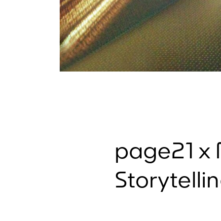
page21 x 
Storytelli