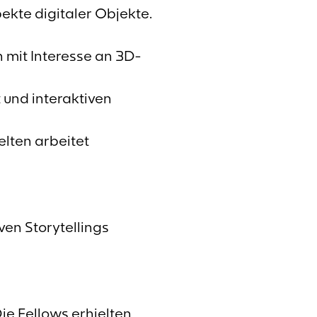
pekte digitaler Objekte.
 mit Interesse an 3D-
t und interaktiven
lten arbeitet
en Storytellings
ie Fellows erhielten