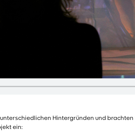
unterschiedlichen Hintergründen und brachten v
jekt ein: