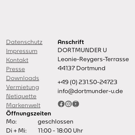
Datenschutz
Anschrift
DORTMUNDER U
Impressum
Leonie-Reygers-Terrasse
Kontakt
44137 Dortmund
Presse
Downloads
+49 (0) 231.50-24723
Vermietung
info@dortmunder-u.de
Netiquette
Facebook
Instagram
YouTube
Markenwelt
Öffnungszeiten
Mo:
geschlossen
Di + Mi:
11:00 - 18:00 Uhr