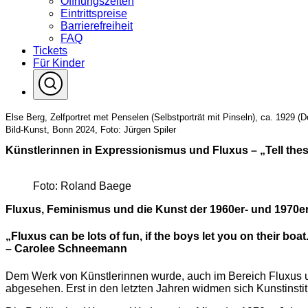
Öffnungszeiten
Eintrittspreise
Barrierefreiheit
FAQ
Tickets
Für Kinder
Else Berg, Zelfportret met Penselen (Selbstporträt mit Pinseln), ca. 19
Bild-Kunst, Bonn 2024, Foto: Jürgen Spiler
Künstlerinnen in Expressionismus und Fluxus – „Tell the
Foto: Roland Baege
Fluxus, Feminismus und die Kunst der 1960er- und 1970e
„Fluxus can be lots of fun, if the boys let you on their boat
– Carolee Schneemann
Dem Werk von Künstlerinnen wurde, auch im Bereich Fluxus 
abgesehen. Erst in den letzten Jahren widmen sich Kunstinstit