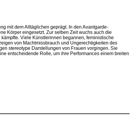
ng mit dem Alltäglichen geprägt. In den Avantgarde-
ne Körper eingesetzt. Zur selben Zeit wuchs auch die
 kämpfte. Viele Künstlerinnen begannen, feministische
fzeigen von Machtmissbrauch und Ungerechtigkeiten des
gegen stereotype Darstellungen von Frauen vorgingen. Sie
i eine entscheidende Rolle, um ihre Performances einem breiten