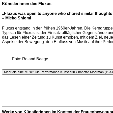
Künstlerinnen des Fluxus
„Fluxus was open to anyone who shared similar thoughts ab
– Mieko Shiomi
Fluxus entstand in den frühen 1960er-Jahren. Die Kerngrupp
Typisch für Fluxus ist der Einsatz alltäglicher Gegenstände 
das Lesen einer Zeitung zu Kunst erhoben, mit dem Ziel, neu
Aspekte der Bewegung: den Einfluss von Musik auf ihre Perfo
Foto: Roland Baege
Mehr als eine Muse: Die Performance-Künstlerin Charlotte Moorman (193
Werke von Künstlerinnen im Kontext der Frauenbewegun