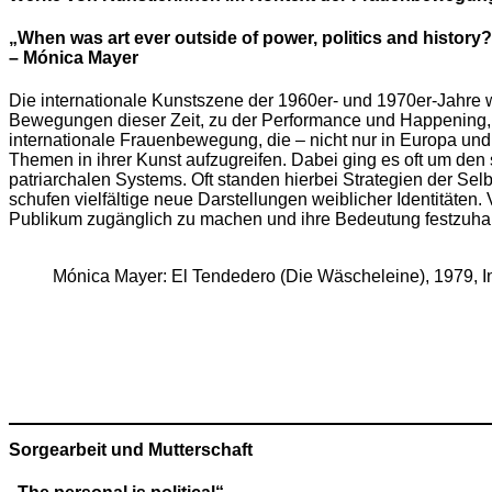
„When was art ever outside of power, politics and history
– Mónica Mayer
Die internationale Kunstszene der 1960er- und 1970er-Jahre w
Bewegungen dieser Zeit, zu der Performance und Happening, a
internationale Frauenbewegung, die – nicht nur in Europa un
Themen in ihrer Kunst aufzugreifen. Dabei ging es oft um d
patriarchalen Systems. Oft standen hierbei Strategien der Sel
schufen vielfältige neue Darstellungen weiblicher Identitäten
Publikum zugänglich zu machen und ihre Bedeutung festzuhal
Mónica Mayer: El Tendedero (Die Wäscheleine), 1979, I
Sorgearbeit und Mutterschaft