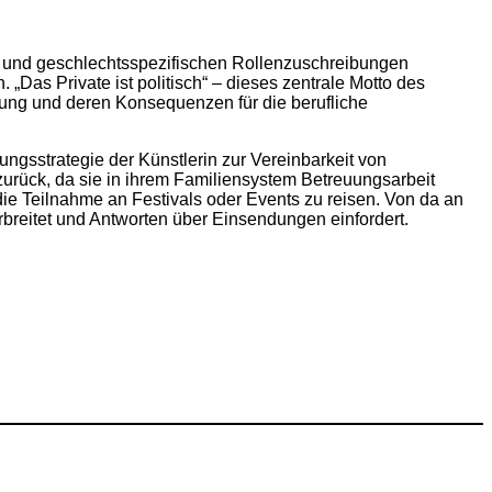
 und geschlechtsspezifischen Rollenzuschreibungen
Das Private ist politisch“ – dieses zentrale Motto des
lung und deren Konsequenzen für die berufliche
gsstrategie der Künstlerin zur Vereinbarkeit von
zurück, da sie in ihrem Familiensystem Betreuungsarbeit
 die Teilnahme an Festivals oder Events zu reisen. Von da an
erbreitet und Antworten über Einsendungen einfordert.