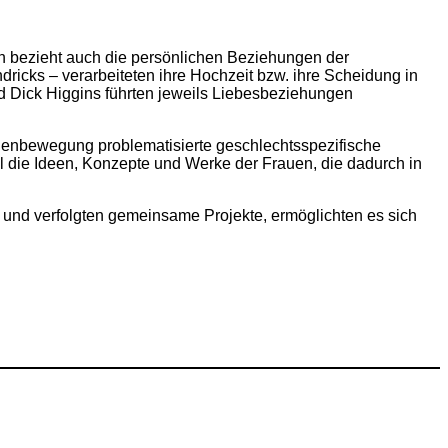
n bezieht auch die persönlichen Beziehungen der
icks – verarbeiteten ihre Hochzeit bzw. ihre Scheidung in
 Dick Higgins führten jeweils Liebesbeziehungen
rauenbewegung problematisierte geschlechtsspezifische
il die Ideen, Konzepte und Werke der Frauen, die dadurch in
iv und verfolgten gemeinsame Projekte, ermöglichten es sich