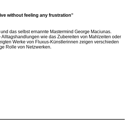
ve without feeling any frustration“
r und das selbst ernannte Mastermind George Maciunas.
ise Alltagshandlungen wie das Zubereiten von Mahlzeiten oder
zeigten Werke von Fluxus-Künstlerinnen zeigen verschieden
ige Rolle von Netzwerken.