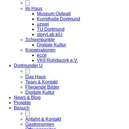
Im Haus
Museum Ostwall
Kunsthalle Dortmund
uzwei
TU Dortmund
storyLab kiU
Schwerpunkte
Digitale Kultur
Kooperationen
ecce
VKII Ruhrbezirk e.V.
Dortmunder
U
Das Haus
Team & Kontakt
Fliegende Bilder
Digitale Kultur
News & Blog
Projekte
Besuch
Anfahrt & Kontakt
Gastronomien