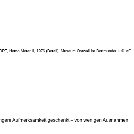
XPORT, Homo Meter II, 1976 (Detail), Museum Ostwall im Dortmunder U © VG
eringere Aufmerksamkeit geschenkt – von wenigen Ausnahmen