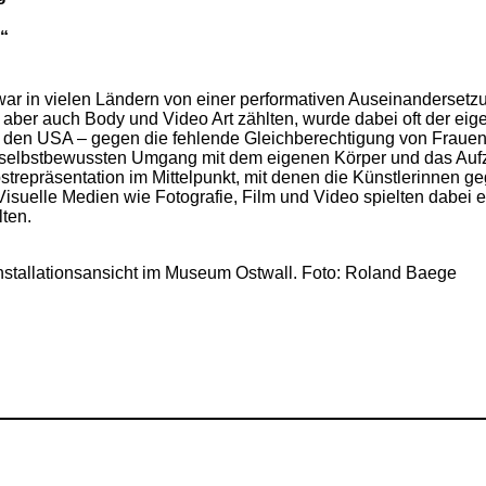
?“
ar in vielen Ländern von einer performativen Auseinandersetzu
ber auch Body und Video Art zählten, wurde dabei oft der eige
d den USA – gegen die fehlende Gleichberechtigung von Frauen
en selbstbewussten Umgang mit dem eigenen Körper und das Au
bstrepräsentation im Mittelpunkt, mit denen die Künstlerinnen 
. Visuelle Medien wie Fotografie, Film und Video spielten dabe
ten.
nstallationsansicht im Museum Ostwall. Foto: Roland Baege