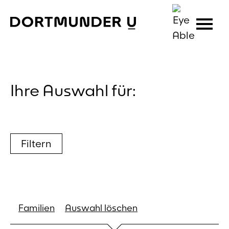
Skip
to
content
Ihre Auswahl für:
Filtern
Familien
Auswahl löschen