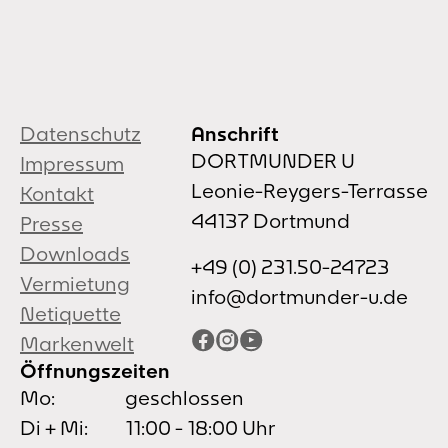
Datenschutz
Anschrift
DORTMUNDER U
Impressum
Leonie-Reygers-Terrasse
Kontakt
44137 Dortmund
Presse
Downloads
+49 (0) 231.50-24723
Vermietung
info@dortmunder-u.de
Netiquette
Facebook
Instagram
YouTube
Markenwelt
Öffnungszeiten
Mo:
geschlossen
Di + Mi:
11:00 - 18:00 Uhr