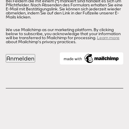
Bei Feldern die mit einem (*) markiert sind handelt es sich um
Pflichtfelder. Nach Absenden des Formulars erhalten Sie eine
E-Mail mit Bestätigungslink. Sie können sich jederzeit wieder
abmelden, indem Sie auf den Link in der Fußzeile unserer E-
Mails klicken.
We use Mailchimp as our marketing platform. By clicking
below to subscribe, you acknowledge that your information
will be transferred to Mailchimp for processing.
Learn more
about Mailchimp's privacy practices.