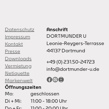
Datenschutz
Anschrift
DORTMUNDER U
Impressum
Leonie-Reygers-Terrasse
Kontakt
44137 Dortmund
Presse
Downloads
+49 (0) 231.50-24723
Vermietung
info@dortmunder-u.de
Netiquette
Facebook
Instagram
YouTube
Markenwelt
Öffnungszeiten
Mo:
geschlossen
Di + Mi:
11:00 - 18:00 Uhr
Do + Fr:
11:00 - 20:00 Uhr