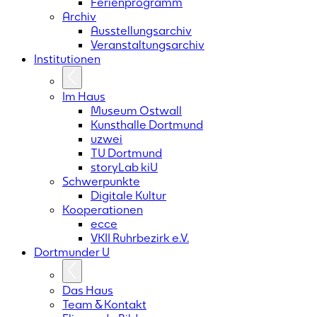
Ferienprogramm
Archiv
Ausstellungsarchiv
Veranstaltungsarchiv
Institutionen
Im Haus
Museum Ostwall
Kunsthalle Dortmund
uzwei
TU Dortmund
storyLab kiU
Schwerpunkte
Digitale Kultur
Kooperationen
ecce
VKII Ruhrbezirk e.V.
Dortmunder
U
Das Haus
Team & Kontakt