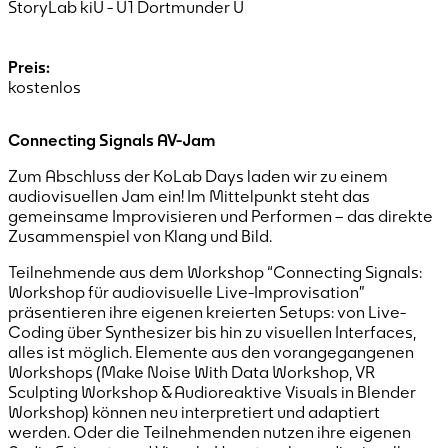
StoryLab kiU - U1 Dortmunder U
Preis:
kostenlos
Connecting Signals AV-Jam
Zum Abschluss der KoLab Days laden wir zu einem
audiovisuellen Jam ein! Im Mittelpunkt steht das
gemeinsame Improvisieren und Performen – das direkte
Zusammenspiel von Klang und Bild.
Teilnehmende aus dem Workshop “Connecting Signals:
Workshop für audiovisuelle Live-Improvisation”
präsentieren ihre eigenen kreierten Setups: von Live-
Coding über Synthesizer bis hin zu visuellen Interfaces,
alles ist möglich. Elemente aus den vorangegangenen
Workshops (Make Noise With Data Workshop, VR
Sculpting Workshop & Audioreaktive Visuals in Blender
Workshop) können neu interpretiert und adaptiert
werden. Oder die Teilnehmenden nutzen ihre eigenen