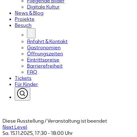
Fliegende Bilder
Digitale Kultur
News & Blog
Projekte
Besuch
Anfahrt & Kontakt
Gastronomien
Öffnungszeiten
Eintrittspreise
Barrierefreiheit
FAQ
Tickets
Für Kinder
Diese Ausstellung / Veranstaltung ist beendet
Next Level
Sa. 15.11.2025
,
17:30
-
18:00
Uhr