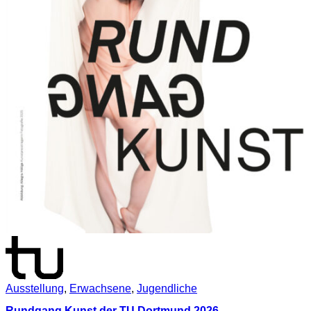
Ausstellung
,
Erwachsene
,
Jugendliche
Rundgang Kunst der TU Dortmund 2026