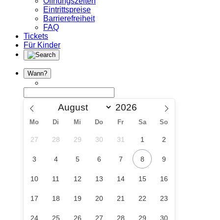
Öffnungszeiten
Eintrittspreise
Barrierefreiheit
FAQ
Tickets
Für Kinder
Wann?
Mo
Di
Mi
Do
Fr
Sa
So
27
28
29
30
31
1
2
3
4
5
6
7
8
9
10
11
12
13
14
15
16
17
18
19
20
21
22
23
24
25
26
27
28
29
30