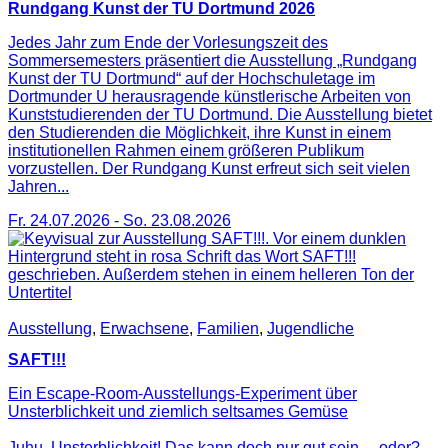
Rundgang Kunst der TU Dortmund 2026
Jedes Jahr zum Ende der Vorlesungszeit des
Sommersemesters präsentiert die Ausstellung „Rundgang
Kunst der TU Dortmund“ auf der Hochschuletage im
Dortmunder U herausragende künstlerische Arbeiten von
Kunststudierenden der TU Dortmund. Die Ausstellung bietet
den Studierenden die Möglichkeit, ihre Kunst in einem
institutionellen Rahmen einem größeren Publikum
vorzustellen. Der Rundgang Kunst erfreut sich seit vielen
Jahren...
Fr. 24.07.2026
-
So. 23.08.2026
Ausstellung
,
Erwachsene
,
Familien
,
Jugendliche
SAFT!!!
Ein Escape-Room-Ausstellungs-Experiment über
Unsterblichkeit und ziemlich seltsames Gemüse
Juhu, Unsterblichkeit! Das kann doch nur gut sein… oder?