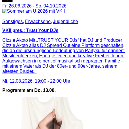
Fr. 26.06.2026
-
So. 04.10.2026
Sonstiges
,
Erwachsene
,
Jugendliche
VKII pres.: Trust Your DJs
Cizzle Akoto Mit „TRUST YOUR DJs“ hat DJ und Producer
Cizzle Akoto alias DJ Spread Out eine Plattform geschaffen,
die an die ursprüngliche Bedeutung von Partykultur erinnert:
Musik entdecken, Energie teilen und kreative Freiheit leben.
Aufgewachsen in einer tief musikalisch geprägten Familie –
mit einem Vater als DJ der 80er- und 90er-Jahre, seinem
ältesten Bruder...
Mi. 12.08.2026
,
19:00
-
22:00
Uhr
Programm am Do. 13.08.