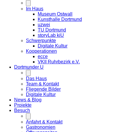
Im Haus
Museum Ostwall
Kunsthalle Dortmund
uzwei
TU Dortmund
storyLab kiU
Schwerpunkte
Digitale Kultur
Kooperationen
ecce
VKII Ruhrbezirk e.V.
Dortmunder
U
Das Haus
Team & Kontakt
Fliegende Bilder
Digitale Kultur
News & Blog
Projekte
Besuch
Anfahrt & Kontakt
Gastronomien