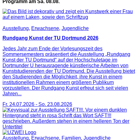
Programm am Sa. 08.08.
Ausstellung
,
Erwachsene
,
Jugendliche
Rundgang Kunst der TU Dortmund 2026
Jedes Jahr zum Ende der Vorlesungszeit des
Sommersemesters präsentiert die Ausstellung „Rundgang
Kunst der TU Dortmund“ auf der Hochschuletage im
Dortmunder U herausragende künstlerische Arbeiten von
Kunststudierenden der TU Dortmund. Die Ausstellung bietet
den Studierenden die Möglichkeit, ihre Kunst in einem
institutionellen Rahmen einem größeren Publikum
vorzustellen. Der Rundgang Kunst erfreut sich seit vielen
Jahren...
Fr. 24.07.2026
-
So. 23.08.2026
Ausstellung
,
Erwachsene
,
Familien
,
Jugendliche