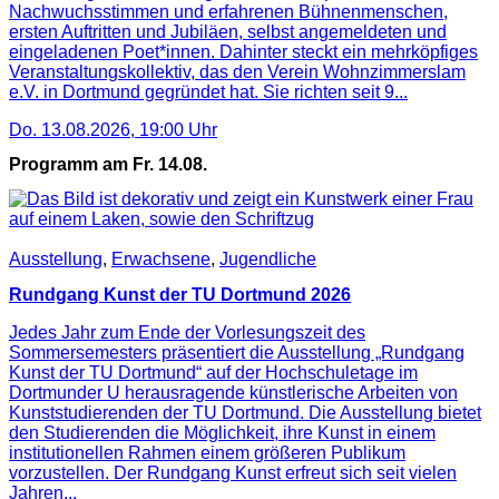
Nachwuchsstimmen und erfahrenen Bühnenmenschen,
ersten Auftritten und Jubiläen, selbst angemeldeten und
eingeladenen Poet*innen. Dahinter steckt ein mehrköpfiges
Veranstaltungskollektiv, das den Verein Wohnzimmerslam
e.V. in Dortmund gegründet hat. Sie richten seit 9...
Do. 13.08.2026
,
19:00
Uhr
Programm am Fr. 14.08.
Ausstellung
,
Erwachsene
,
Jugendliche
Rundgang Kunst der TU Dortmund 2026
Jedes Jahr zum Ende der Vorlesungszeit des
Sommersemesters präsentiert die Ausstellung „Rundgang
Kunst der TU Dortmund“ auf der Hochschuletage im
Dortmunder U herausragende künstlerische Arbeiten von
Kunststudierenden der TU Dortmund. Die Ausstellung bietet
den Studierenden die Möglichkeit, ihre Kunst in einem
institutionellen Rahmen einem größeren Publikum
vorzustellen. Der Rundgang Kunst erfreut sich seit vielen
Jahren...