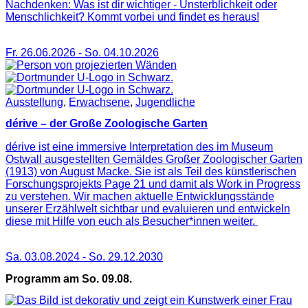
Nachdenken: Was ist dir wichtiger - Unsterblichkeit oder
Menschlichkeit? Kommt vorbei und findet es heraus!
Fr. 26.06.2026
-
So. 04.10.2026
Ausstellung
,
Erwachsene
,
Jugendliche
dérive – der Große Zoologische Garten
dérive ist eine immersive Interpretation des im Museum
Ostwall ausgestellten Gemäldes Großer Zoologischer Garten
(1913) von August Macke. Sie ist als Teil des künstlerischen
Forschungsprojekts Page 21 und damit als Work in Progress
zu verstehen. Wir machen aktuelle Entwicklungsstände
unserer Erzählwelt sichtbar und evaluieren und entwickeln
diese mit Hilfe von euch als Besucher*innen weiter.
Sa. 03.08.2024
-
So. 29.12.2030
Programm am So. 09.08.