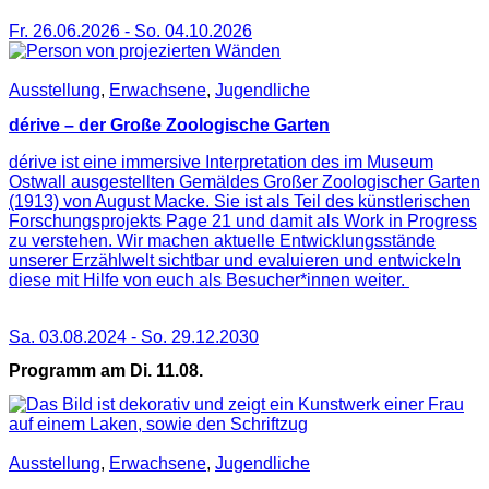
Fr. 26.06.2026
-
So. 04.10.2026
Ausstellung
,
Erwachsene
,
Jugendliche
dérive – der Große Zoologische Garten
dérive ist eine immersive Interpretation des im Museum
Ostwall ausgestellten Gemäldes Großer Zoologischer Garten
(1913) von August Macke. Sie ist als Teil des künstlerischen
Forschungsprojekts Page 21 und damit als Work in Progress
zu verstehen. Wir machen aktuelle Entwicklungsstände
unserer Erzählwelt sichtbar und evaluieren und entwickeln
diese mit Hilfe von euch als Besucher*innen weiter.
Sa. 03.08.2024
-
So. 29.12.2030
Programm am Di. 11.08.
Ausstellung
,
Erwachsene
,
Jugendliche