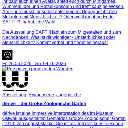
Ihr baut euch einen Avatar, spielt euch durch Minigames,
Wimmelbilder und Rätselkonsolen und trefft kauzige Wesen.
Am Ende müsst ihr selbst entscheiden: Begegnet ihr den
Mutanten mit Menschlichkeit? Oder wollt ihr ohne Ende
SAFT!!!? Ihr habt die Wahl!
Die Ausstellung SAFT!!! lädt ein zum Mitgestalten und zum
Nachdenken: Was ist dir wichtiger - Unsterblichkeit oder
Menschlichkeit? Kommt vorbei und findet es heraus!
Fr. 26.06.2026
-
So. 04.10.2026
Ausstellung
,
Erwachsene
,
Jugendliche
dérive – der Große Zoologische Garten
dérive ist eine immersive Interpretation des im Museum
Ostwall ausgestellten Gemäldes Großer Zoologischer Garten
(1913) von August Macke. Sie ist als Teil des künstlerischen