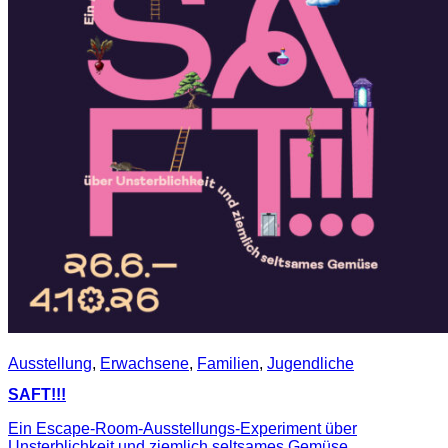
Ausstellung
,
Erwachsene
,
Familien
,
Jugendliche
SAFT!!!
Ein Escape-Room-Ausstellungs-Experiment über
Unsterblichkeit und ziemlich seltsames Gemüse