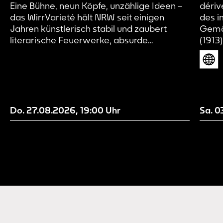
Eine Bühne, neun Köpfe, unzählige Ideen –
dériv
das WirrVarieté hält NRW seit einigen
des i
Jahren künstlerisch stabil und zaubert
Gemä
literarische Feuerwerke, absurde
(1913
Gedankensprünge und feinste Livekunst
künst
auf die Bühnen. Wenn Andy Strauß, Sandra
und d
Da Vina, Sebastian 23, Luca Swieter, Aylin
verst
Celik, Yannick Steinkellner und Jana Goller
Entwi
zusammentreffen, entsteht mehr als eine
sicht
Lesebühne – ein morphendes Ensemble...
diese
Do. 27.08.2026
,
19:00
Uhr
Sa. 0
Besuc