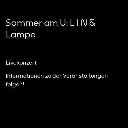
Sommer am U: L I N &
Lampe
Livekonzert
Informationen zu der Veranstaltungen
folgen!