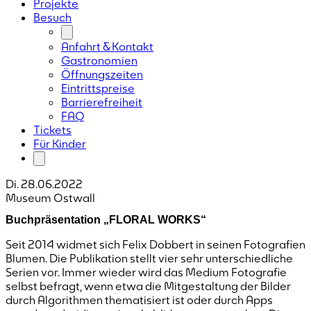
Projekte
Besuch
Anfahrt & Kontakt
Gastronomien
Öffnungszeiten
Eintrittspreise
Barrierefreiheit
FAQ
Tickets
Für Kinder
Di. 28.06.2022
Museum Ostwall
Buchpräsentation „FLORAL WORKS“
Seit 2014 widmet sich Felix Dobbert in seinen Fotografien
Blumen. Die Publikation stellt vier sehr unterschiedliche
Serien vor. Immer wieder wird das Medium Fotografie
selbst befragt, wenn etwa die Mitgestaltung der Bilder
durch Algorithmen thematisiert ist oder durch Apps