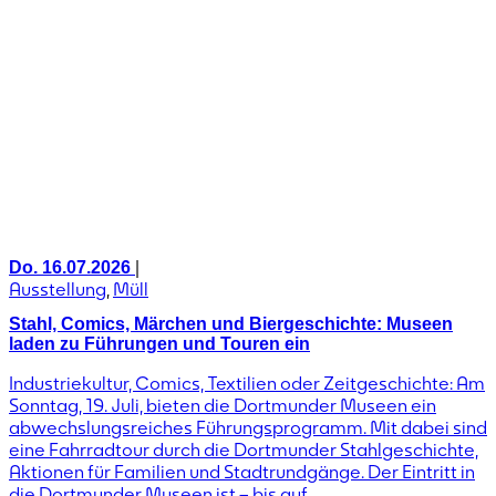
|
Do. 16.07.2026
Ausstellung
,
Müll
Stahl, Comics, Märchen und Biergeschichte: Museen
laden zu Führungen und Touren ein
Industriekultur, Comics, Textilien oder Zeitgeschichte: Am
Sonntag, 19. Juli, bieten die Dortmunder Museen ein
abwechslungsreiches Führungsprogramm. Mit dabei sind
eine Fahrradtour durch die Dortmunder Stahlgeschichte,
Aktionen für Familien und Stadtrundgänge. Der Eintritt in
die Dortmunder Museen ist – bis auf