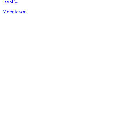
Forst“...
Mehr lesen