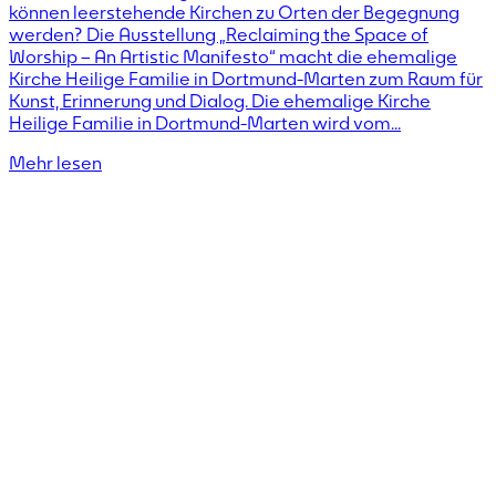
können leerstehende Kirchen zu Orten der Begegnung
werden? Die Ausstellung „Reclaiming the Space of
Worship – An Artistic Manifesto“ macht die ehemalige
Kirche Heilige Familie in Dortmund-Marten zum Raum für
Kunst, Erinnerung und Dialog. Die ehemalige Kirche
Heilige Familie in Dortmund-Marten wird vom...
Mehr lesen