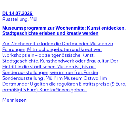
|
Di. 14.07.2026
Ausstellung
,
Müll
Museumsprogramm zur Wochenmitte: Kunst entdecken,
Stadtgeschichte erleben und kreativ werden
Zur Wochenmitte laden die Dortmunder Museen zu
Führungen, Mitmachangeboten und kreativen
Workshops ein – ob zeitgenössische Kunst,
Stadtgeschichte, Kunsthandwerk oder Braukultur. Der
Eintritt in die städtischen Museen ist, bis auf
Sonderausstellungen, wie immer frei. Für die
Sonderausstellung „Müll“ im Museum Ostwall im
Dortmunder U gelten die regulären Eintrittspreise (9 Euro,
ermäßigt 5 Euro). Kurator*innen geben...
Mehr lesen