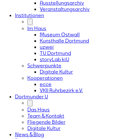
Ausstellungsarchiv
Veranstaltungsarchiv
Institutionen
Im Haus
Museum Ostwall
Kunsthalle Dortmund
uzwei
TU Dortmund
storyLab kiU
Schwerpunkte
Digitale Kultur
Kooperationen
ecce
VKII Ruhrbezirk e.V.
Dortmunder
U
Das Haus
Team & Kontakt
Fliegende Bilder
Digitale Kultur
News & Blog