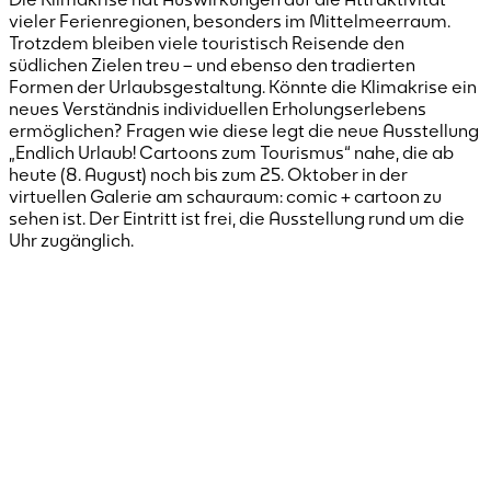
vieler Ferienregionen, besonders im Mittelmeerraum.
Trotzdem bleiben viele touristisch Reisende den
südlichen Zielen treu – und ebenso den tradierten
Formen der Urlaubsgestaltung. Könnte die Klimakrise ein
neues Verständnis individuellen Erholungserlebens
ermöglichen? Fragen wie diese legt die neue Ausstellung
„Endlich Urlaub! Cartoons zum Tourismus“ nahe, die ab
heute (8. August) noch bis zum 25. Oktober in der
virtuellen Galerie am schauraum: comic + cartoon zu
sehen ist. Der Eintritt ist frei, die Ausstellung rund um die
Uhr zugänglich.