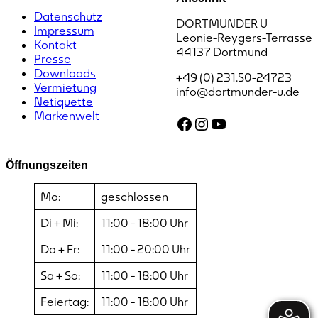
Datenschutz
DORTMUNDER U
Impressum
Leonie-Reygers-Terrasse
Kontakt
44137 Dortmund
Presse
Downloads
+49 (0) 231.50-24723
Vermietung
info@dortmunder-u.de
Netiquette
Markenwelt
Facebook
Instagram
YouTube
Öffnungszeiten
Mo:
geschlossen
Di + Mi:
11:00 - 18:00 Uhr
Do + Fr:
11:00 - 20:00 Uhr
Sa + So:
11:00 - 18:00 Uhr
Feiertag:
11:00 - 18:00 Uhr