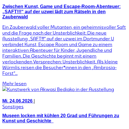
Zwischen Kunst, Game und Escape-Room-Abenteuer:
„SAFT!!!“ auf der uzwei lädt zum Rätseln in den
Zauberwald
Ein Zauberwald voller Mutanten, ein geheimnisvoller Saft
und die Frage nach der Unsterblichkeit: Die neue
Ausstellung „SAFT!!!“ auf der uzwei im Dortmunder U
verbindet Kunst, Escape Room und Game zu einem
interaktiven Abenteuer für Kinder, Jugendliche und
Familien. Die Geschichte beginnt mit einem
verlockenden Versprechen: Unsterblichkeit. Als kleine
Würmlis reisen die Besucher*innen in den „Ambrosia-
Forst“...
Mehr lesen
|
Mi. 24.06.2026
Sonstiges
Museen locken mit kühlen 20 Grad und Führungen zu
Kunst und Geschichte