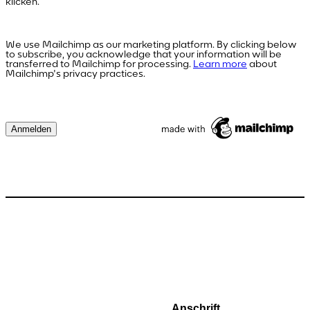
klicken.
We use Mailchimp as our marketing platform. By clicking below
to subscribe, you acknowledge that your information will be
transferred to Mailchimp for processing.
Learn more
about
Mailchimp's privacy practices.
Anschrift