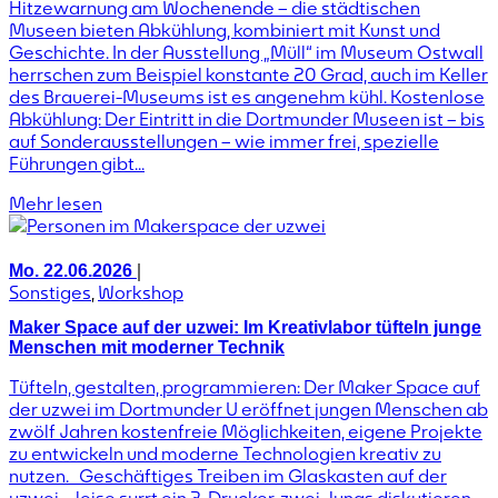
Hitzewarnung am Wochenende – die städtischen
Museen bieten Abkühlung, kombiniert mit Kunst und
Geschichte. In der Ausstellung „Müll“ im Museum Ostwall
herrschen zum Beispiel konstante 20 Grad, auch im Keller
des Brauerei-Museums ist es angenehm kühl. Kostenlose
Abkühlung: Der Eintritt in die Dortmunder Museen ist – bis
auf Sonderausstellungen – wie immer frei, spezielle
Führungen gibt...
Mehr lesen
|
Mo. 22.06.2026
Sonstiges
,
Workshop
Maker Space auf der uzwei: Im Kreativlabor tüfteln junge
Menschen mit moderner Technik
Tüfteln, gestalten, programmieren: Der Maker Space auf
der uzwei im Dortmunder U eröffnet jungen Menschen ab
zwölf Jahren kostenfreie Möglichkeiten, eigene Projekte
zu entwickeln und moderne Technologien kreativ zu
nutzen. Geschäftiges Treiben im Glaskasten auf der