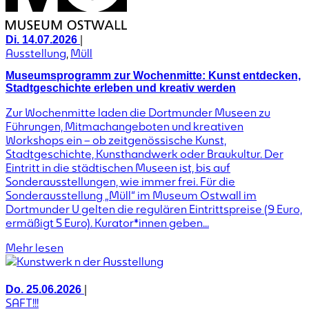
|
Di. 14.07.2026
Ausstellung
,
Müll
Museumsprogramm zur Wochenmitte: Kunst entdecken,
Stadtgeschichte erleben und kreativ werden
Zur Wochenmitte laden die Dortmunder Museen zu
Führungen, Mitmachangeboten und kreativen
Workshops ein – ob zeitgenössische Kunst,
Stadtgeschichte, Kunsthandwerk oder Braukultur. Der
Eintritt in die städtischen Museen ist, bis auf
Sonderausstellungen, wie immer frei. Für die
Sonderausstellung „Müll“ im Museum Ostwall im
Dortmunder U gelten die regulären Eintrittspreise (9 Euro,
ermäßigt 5 Euro). Kurator*innen geben...
Mehr lesen
|
Do. 25.06.2026
SAFT!!!