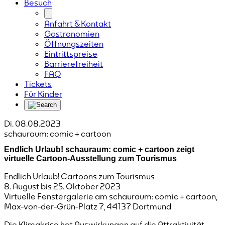
Besuch
Anfahrt & Kontakt
Gastronomien
Öffnungszeiten
Eintrittspreise
Barrierefreiheit
FAQ
Tickets
Für Kinder
Di. 08.08.2023
schauraum: comic + cartoon
Endlich Urlaub! schauraum: comic + cartoon zeigt
virtuelle Cartoon-Ausstellung zum Tourismus
Endlich Urlaub! Cartoons zum Tourismus
8. August bis 25. Oktober 2023
Virtuelle Fenstergalerie am schauraum: comic + cartoon,
Max-von-der-Grün-Platz 7, 44137 Dortmund
Die Klimakrise hat Auswirkungen auf die Attraktivität