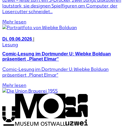
uzwei – leise surrt ein 3-Drucker, zwei Jungs diskutieren
lautstark, sie designen Spielfiguren am Computer, der
Lasercutter schneidet...
Mehr lesen
|
Di. 09.06.2026
Lesung
Comic-Lesung im Dortmunder U: Wiebke Bolduan
präsentiert „Planet Elmar“
Comic-Lesung im Dortmunder U: Wiebke Bolduan
präsentiert „Planet Elmar“
Mehr lesen