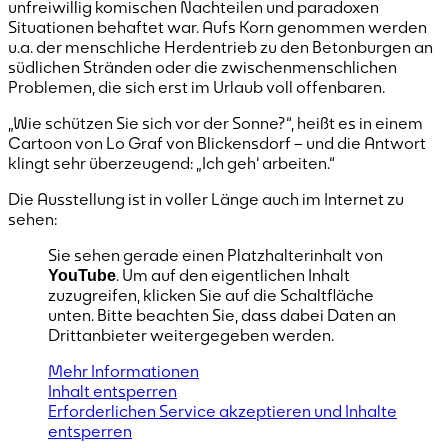
unfreiwillig komischen Nachteilen und paradoxen
Situationen behaftet war. Aufs Korn genommen werden
u.a. der menschliche Herdentrieb zu den Betonburgen an
südlichen Stränden oder die zwischenmenschlichen
Problemen, die sich erst im Urlaub voll offenbaren.
„Wie schützen Sie sich vor der Sonne?“, heißt es in einem
Cartoon von Lo Graf von Blickensdorf – und die Antwort
klingt sehr überzeugend: „Ich geh‘ arbeiten.“
Die Ausstellung ist in voller Länge auch im Internet zu
sehen:
Sie sehen gerade einen Platzhalterinhalt von
. Um auf den eigentlichen Inhalt
YouTube
zuzugreifen, klicken Sie auf die Schaltfläche
unten. Bitte beachten Sie, dass dabei Daten an
Drittanbieter weitergegeben werden.
Mehr Informationen
Inhalt entsperren
Erforderlichen Service akzeptieren und Inhalte
entsperren