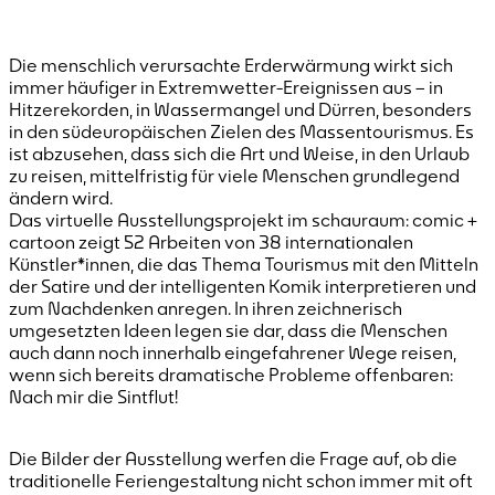
Die menschlich verursachte Erderwärmung wirkt sich
immer häufiger in Extremwetter-Ereignissen aus – in
Hitzerekorden, in Wassermangel und Dürren, besonders
in den südeuropäischen Zielen des Massentourismus. Es
ist abzusehen, dass sich die Art und Weise, in den Urlaub
zu reisen, mittelfristig für viele Menschen grundlegend
ändern wird.
Das virtuelle Ausstellungsprojekt im schauraum: comic +
cartoon zeigt 52 Arbeiten von 38 internationalen
Künstler*innen, die das Thema Tourismus mit den Mitteln
der Satire und der intelligenten Komik interpretieren und
zum Nachdenken anregen. In ihren zeichnerisch
umgesetzten Ideen legen sie dar, dass die Menschen
auch dann noch innerhalb eingefahrener Wege reisen,
wenn sich bereits dramatische Probleme offenbaren:
Nach mir die Sintflut!
Die Bilder der Ausstellung werfen die Frage auf, ob die
traditionelle Feriengestaltung nicht schon immer mit oft