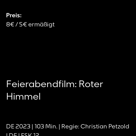
Preis:
8€ / 5€ ermäßigt
Feierabendfilm: Roter
Himmel
DE 2023 | 103 Min. | Regie: Christian Petzold
| DF | FSK 12