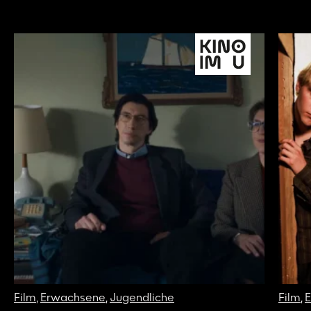
Film
,
Erwachsene
,
Jugendliche
Film
,