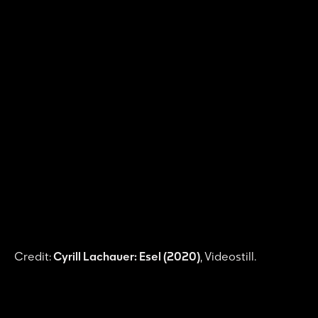
Credit:
Cyrill Lachauer: Esel
(2020)
, Videostill.