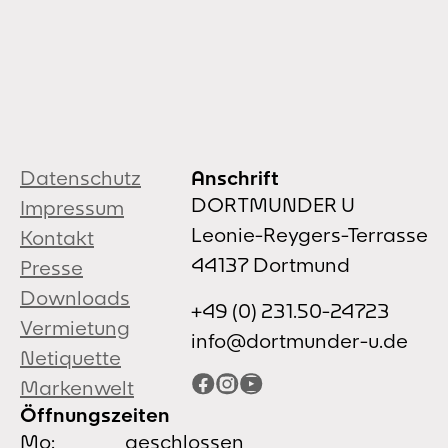
Datenschutz
Anschrift
DORTMUNDER U
Impressum
Leonie-Reygers-Terrasse
Kontakt
44137 Dortmund
Presse
Downloads
+49 (0) 231.50-24723
Vermietung
info@dortmunder-u.de
Netiquette
Facebook
Instagram
YouTube
Markenwelt
Öffnungszeiten
Mo:
geschlossen