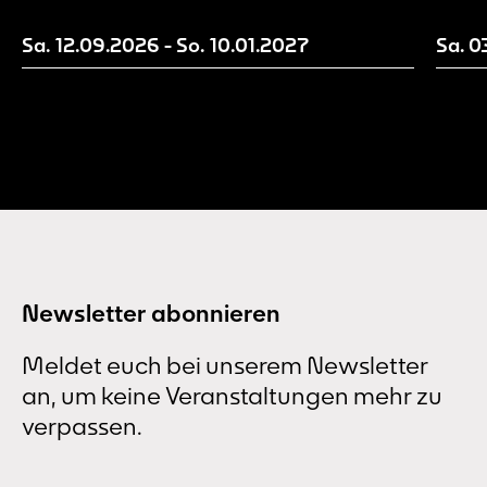
sicht
diese
Sa. 12.09.2026
-
So. 10.01.2027
Sa. 0
Besuc
Newsletter abonnieren
Meldet euch bei unserem Newsletter
an, um keine Veranstaltungen mehr zu
verpassen.