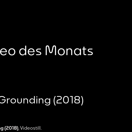
eo des Monats
Grounding
(2018)
ng
(2018)
, Videostill.