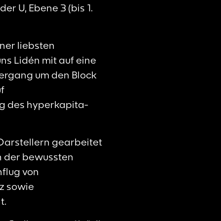
r U, Ebene 3 (bis 1.
ner liebsten
ns Lidén mit auf eine
ziergang um den Block
f
g des hyperkapita-
Darstellern gearbeitet
von der bewussten
flug von
z sowie
t.