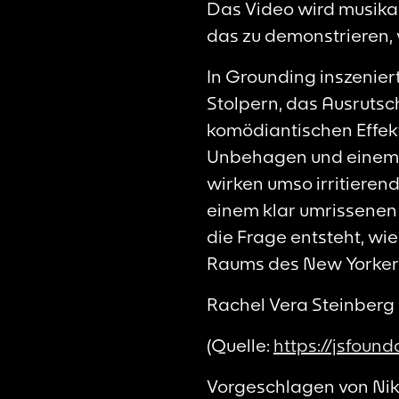
Das Video wird musikal
das zu demonstrieren, 
In Grounding inszenier
Stolpern, das Ausrutsc
komödiantischen Effekt
Unbehagen und einem V
wirken umso irritieren
einem klar umrissenen
die Frage entsteht, wie
Raums des New Yorker 
Rachel Vera Steinberg
(Quelle:
https://jsfoun
Vorgeschlagen von Nik