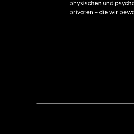
physischen und psycho
privaten – die wir bew