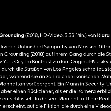
Grounding
(2018, HD-Video, 5:53 Min.) von
Klara
sikvideo
Unfinished Sympathy
von Massive Attack
in
Grounding
(2018) auf ihrem Gang durch die S
w York City. Im Kontrast zu dem Original-Musikvi
durch die Straßen von Los Angeles schreitet, st
der, während sie an zahlreichen ikonischen Wa
Manhattan vorübergeht. Ein Mann in Security-Un
 aber einen Rückzieher, als er die Kamera erblick
entschlüsselt. In diesem Moment trifft die Reali
erscheint, auf die Fiktion, die durch eine Vide