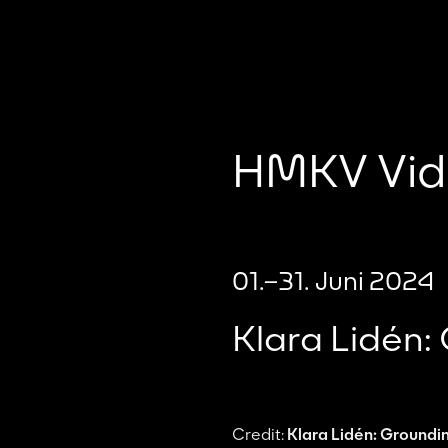
HMKV Vid
01.–31. Juni 2024
Klara Lidén:
Credit:
Klara Lidén:
Groundi