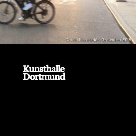
Credit: Klara Lidén, Grounding, 2018