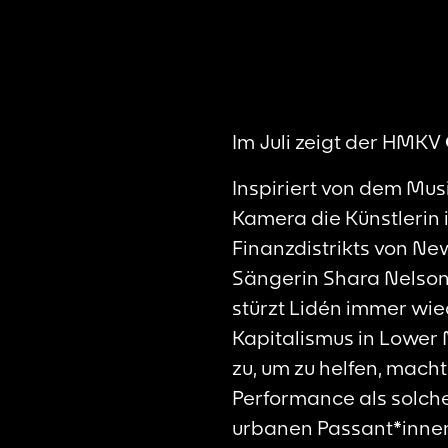
Im Juli zeigt der HMKV
Inspiriert von dem Mu
Kamera die Künstlerin 
Finanzdistrikts von Ne
Sängerin Shara Nelson 
stürzt Lidén immer wie
Kapitalismus in Lower 
zu, um zu helfen, macht
Performance als solche 
urbanen Passant*innen 