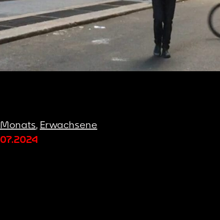
 Monats
,
Erwachsene
.07.2024