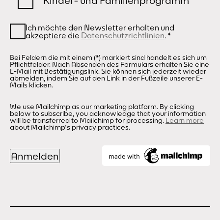
Kinder- und Familienprogramm
Ich möchte den Newsletter erhalten und
akzeptiere die
Datenschutzrichtlinien
.
*
Bei Feldern die mit einem (*) markiert sind handelt es sich um
Pflichtfelder. Nach Absenden des Formulars erhalten Sie eine
E-Mail mit Bestätigungslink. Sie können sich jederzeit wieder
abmelden, indem Sie auf den Link in der Fußzeile unserer E-
Mails klicken.
We use Mailchimp as our marketing platform. By clicking
below to subscribe, you acknowledge that your information
will be transferred to Mailchimp for processing.
Learn more
about Mailchimp's privacy practices.