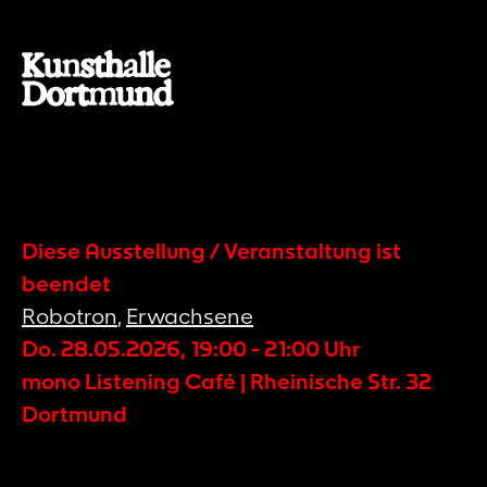
Diese Ausstellung / Veranstaltung ist
beendet
Robotron
,
Erwachsene
Do. 28.05.2026
,
19:00
-
21:00
Uhr
mono Listening Café | Rheinische Str. 32
Dortmund