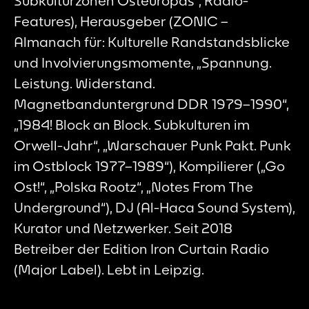
Subkulturzonen Osteuropas“, Radio-
Features), Herausgeber (ZONIC –
Almanach für: Kulturelle Randstandsblicke
und Involvierungsmomente, „Spannung.
Leistung. Widerstand.
Magnetbanduntergrund DDR 1979–1990“,
„1984! Block an Block. Subkulturen im
Orwell-Jahr“, „Warschauer Punk Pakt. Punk
im Ostblock 1977–1989“), Kompilierer („Go
Ost!“, „Polska Rootz“, „Notes From The
Underground“), DJ (Al-Haca Sound System),
Kurator und Netzwerker. Seit 2018
Betreiber der Edition Iron Curtain Radio
(Major Label). Lebt in Leipzig.