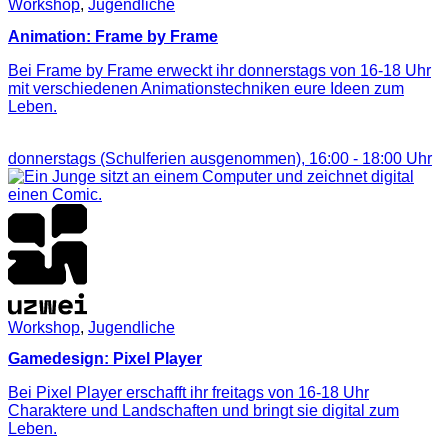
Workshop
,
Jugendliche
Animation: Frame by Frame
Bei Frame by Frame erweckt ihr donnerstags von 16-18 Uhr
mit verschiedenen Animationstechniken eure Ideen zum
Leben.
donnerstags (Schulferien ausgenommen),
16:00
-
18:00
Uhr
Workshop
,
Jugendliche
Gamedesign: Pixel Player
Bei Pixel Player erschafft ihr freitags von 16-18 Uhr
Charaktere und Landschaften und bringt sie digital zum
Leben.