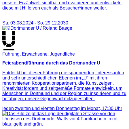
unserer Erzählwelt sichtbar und evaluieren und entwickeln
diese mit Hilfe von euch als Besucher*innen weiter.
Sa. 03.08.2024
-
So. 29.12.2030
Führung
,
Erwachsene
,
Jugendliche
Feierabendführung durch das Dortmunder U
Entdeckt bei dieser Führung die spannenden, interessanten
und sehr unterschiedlichen Ebenen im „U“ mit ihren
renommierten Kooperationspartnern, die Kunst zeigen,
Kreativität fördern und zeitgemäße Formate entwickeln, um
Menschen in Dortmund und der Region zu inspirieren und zu
befähigen, unsere Gegenwart mitzugestalten.
jeden zweiten und vierten Donnerstag im Monat,
17:30
Uhr