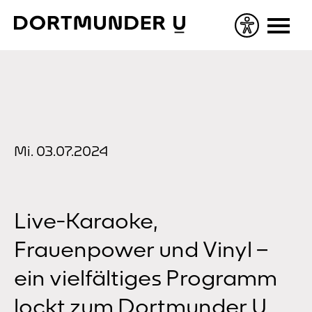
Skip
to
content
Mi. 03.07.2024
Live-Karaoke,
Frauenpower und Vinyl –
ein vielfältiges Programm
lockt zum Dortmunder U