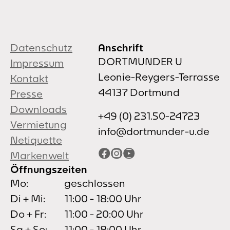
Datenschutz
Anschrift
DORTMUNDER U
Impressum
Leonie-Reygers-Terrasse
Kontakt
44137 Dortmund
Presse
Downloads
+49 (0) 231.50-24723
Vermietung
info@dortmunder-u.de
Netiquette
Facebook
Instagram
YouTube
Markenwelt
Öffnungszeiten
Mo:
geschlossen
Di + Mi:
11:00 - 18:00 Uhr
Do + Fr:
11:00 - 20:00 Uhr
Sa + So:
11:00 - 18:00 Uhr