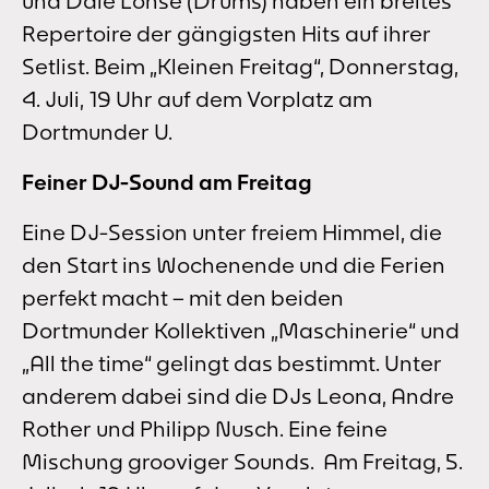
und Dale Lohse (Drums) haben ein breites
Repertoire der gängigsten Hits auf ihrer
Setlist. Beim „Kleinen Freitag“, Donnerstag,
4. Juli, 19 Uhr auf dem Vorplatz am
Dortmunder U.
Feiner DJ-Sound am Freitag
Eine DJ-Session unter freiem Himmel, die
den Start ins Wochenende und die Ferien
perfekt macht – mit den beiden
Dortmunder Kollektiven „Maschinerie“ und
„All the time“ gelingt das bestimmt. Unter
anderem dabei sind die DJs Leona, Andre
Rother und Philipp Nusch. Eine feine
Mischung grooviger Sounds. Am Freitag, 5.