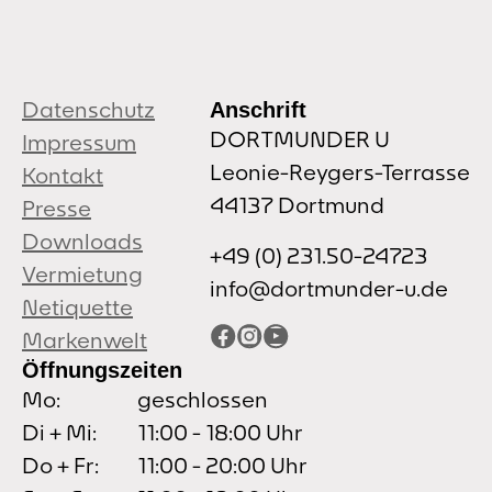
Datenschutz
Anschrift
DORTMUNDER U
Impressum
Leonie-Reygers-Terrasse
Kontakt
44137 Dortmund
Presse
Downloads
+49 (0) 231.50-24723
Vermietung
info@dortmunder-u.de
Netiquette
Facebook
Instagram
YouTube
Markenwelt
Öffnungszeiten
Mo:
geschlossen
Di + Mi:
11:00 - 18:00 Uhr
Do + Fr:
11:00 - 20:00 Uhr