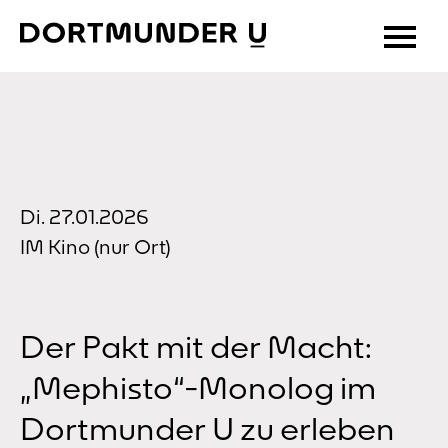
Skip
to
content
Di. 27.01.2026
IM Kino (nur Ort)
Der Pakt mit der Macht:
„Mephisto“-Monolog im
Dortmunder U zu erleben