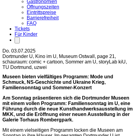
Gastronomien
Öffnungszeiten
Eintrittspreise
Barrierefreiheit
FAQ
Tickets
Für Kinder
Do. 03.07.2025
Dortmunder U, Kino im U, Museum Ostwall, page 21,
schauraum: comic + cartoon, Sommer am U, storyLab kiU,
TU Dortmund, uzwei
Museen bieten vielfältiges Programm: Mode und
Schmuck, NS-Geschichte und Ukraine Krieg,
Familiensonntag und Sommer-Konzert
Am Sonntag präsentieren sich die Dortmunder Museen
mit einem vollen Programm: Familiensonntag im U, eine
Führung durch die neue Kunsthandwerksausstellung im
MKK, und die Eröffnung einer neuen Ausstellung in der
Galerie Torhaus Rombergpark.
Mit einem vielseitigen Programm locken die Museen am
Sonntag in ihre Häuser. Im gesamten Dortmunder U ist