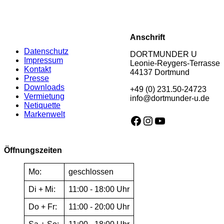
Anschrift
Datenschutz
DORTMUNDER U
Impressum
Leonie-Reygers-Terrasse
Kontakt
44137 Dortmund
Presse
Downloads
+49 (0) 231.50-24723
Vermietung
info@dortmunder-u.de
Netiquette
Markenwelt
Facebook
Instagram
YouTube
Öffnungszeiten
Mo:
geschlossen
Di + Mi:
11:00 - 18:00 Uhr
Do + Fr:
11:00 - 20:00 Uhr