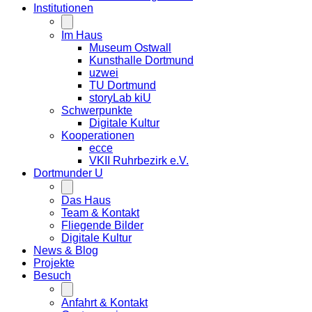
Institutionen
Im Haus
Museum Ostwall
Kunsthalle Dortmund
uzwei
TU Dortmund
storyLab kiU
Schwerpunkte
Digitale Kultur
Kooperationen
ecce
VKII Ruhrbezirk e.V.
Dortmunder
U
Das Haus
Team & Kontakt
Fliegende Bilder
Digitale Kultur
News & Blog
Projekte
Besuch
Anfahrt & Kontakt