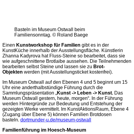
Basteln im Museum Ostwall beim
Familiensonntag. © Roland Baege
Einen
Kunstworkshop für Familien
gibt es in der
KunstKüche innerhalb der Ausstellungsfläche. Künstlerin
Zhanna Kadyrova hat Fluss-Steine so bearbeitet, dass sie
wie aufgeschnittene Brotlaibe aussehen. Die Teilnehmenden
bearbeiten selbst Steine und lassen sie zu
Brot-
Objekten
werden (mit Ausstellungsticket kostenfrei).
Im Museum Ostwall auf den Ebenen 4 und 5 beginnt um 15
Uhr eine anderthalbstündige Führung durch die
Sammlungspräsentation „
Kunst -> Leben -> Kunst.
Das
Museum Ostwall gestern, heute, morgen“. In der Führung
werden Hintergründe zur Bedeutung und Entstehung der
gezeigten Werke vermittelt. Im KunstAktionsRaum, Ebene 4
(Zugang über Ebene 5) können Familien Brotdosen
basteln.
dortmunder-u.de/museum-ostwall
Familienführung im Hoesch-Museum