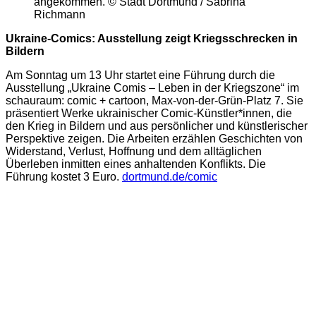
angekommen. © Stadt Dortmund / Sabrina
Richmann
Ukraine-Comics: Ausstellung zeigt Kriegsschrecken in
Bildern
Am Sonntag um 13 Uhr startet eine Führung durch die
Ausstellung „Ukraine Comis – Leben in der Kriegszone“ im
schauraum: comic + cartoon, Max-von-der-Grün-Platz 7. Sie
präsentiert Werke ukrainischer Comic-Künstler*innen, die
den Krieg in Bildern und aus persönlicher und künstlerischer
Perspektive zeigen. Die Arbeiten erzählen Geschichten von
Widerstand, Verlust, Hoffnung und dem alltäglichen
Überleben inmitten eines anhaltenden Konflikts. Die
Führung kostet 3 Euro.
dortmund.de/comic