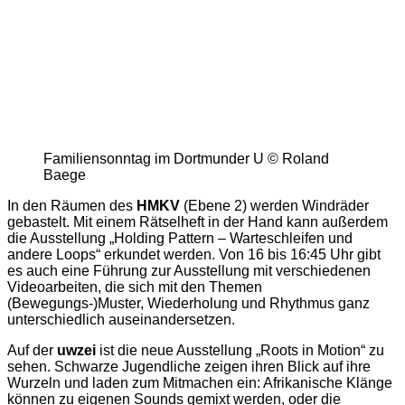
Familiensonntag im Dortmunder U © Roland
Baege
In den Räumen des
HMKV
(Ebene 2) werden Windräder
gebastelt. Mit einem Rätselheft in der Hand kann außerdem
die Ausstellung „Holding Pattern – Warteschleifen und
andere Loops“ erkundet werden. Von 16 bis 16:45 Uhr gibt
es auch eine Führung zur Ausstellung mit verschiedenen
Videoarbeiten, die sich mit den Themen
(Bewegungs-)Muster, Wiederholung und Rhythmus ganz
unterschiedlich auseinandersetzen.
Auf der
uwzei
ist die neue Ausstellung „Roots in Motion“ zu
sehen. Schwarze Jugendliche zeigen ihren Blick auf ihre
Wurzeln und laden zum Mitmachen ein: Afrikanische Klänge
können zu eigenen Sounds gemixt werden, oder die