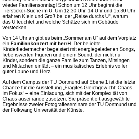
wieder Familiensonntag! Schon um 12 Uhr beginnt die
Tiersticker-Suche im U. Um 12:30 Uhr, 14 Uhr und 15:30 Uhr
erfahren Klein und Groß bei der „Reise durchs U“, warum
das U leuchtet und welche Schätze sich im Gebäude
verstecken.
Von 14 Uhr an gibt es beim „Sommer am U“ auf dem Vorplatz
ein
Familienkonzert mit herrH
. Der beliebte
Kinderliedermacher begeistert mit energiegeladenen Songs,
liebenswerten Figuren und einem Sound, der nicht nur
Kinder, sondern die ganze Familie zum Tanzen, Mitsingen
und Mitlachen einlädt – ein musikalisches Erlebnis voller
guter Laune und Herz.
Auf dem Campus der TU Dortmund auf Ebene 1 ist die letzte
Chance für die Ausstellung „Fragiles Gleichgewicht: Chaos
im Fokus“ – eine Einladung, sich mit der Komplexität von
Chaos auseinanderzusetzen. Sie präsentiert ausgewählte
Ergebnisse zweier Fotografieseminare der TU Dortmund und
der Folkwang Universität der Künste.