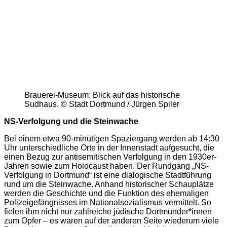
Brauerei-Museum: Blick auf das historische
Sudhaus. © Stadt Dortmund / Jürgen Spiler
NS-Verfolgung und die Steinwache
Bei einem etwa 90-minütigen Spaziergang werden ab 14:30
Uhr unterschied­liche Orte in der Innenstadt aufgesucht, die
einen Bezug zur antise­mitischen Verfolgung in den 1930er-
Jahren sowie zum Holocaust haben. Der Rundgang „NS-
Verfolgung in Dortmund“ ist eine dialogische Stadtführung
rund um die Steinwache. Anhand historischer Schauplätze
werden die Geschichte und die Funktion des ehemaligen
Polizeigefängnisses im Nationalsozialismus vermittelt. So
fielen ihm nicht nur zahlreiche jüdische Dortmunder*innen
zum Opfer – es waren auf der anderen Seite wiederum viele