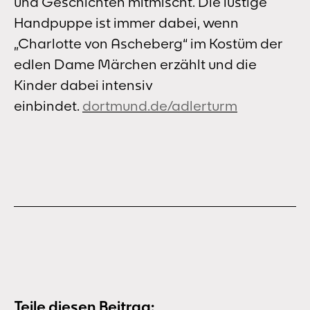
und Geschichten mitmischt. Die lustige
Handpuppe ist immer dabei, wenn
„Charlotte von Ascheberg“ im Kostüm der
edlen Dame Märchen erzählt und die
Kinder dabei intensiv
einbindet.
dortmund.de/adlerturm
Teile diesen Beitrag: