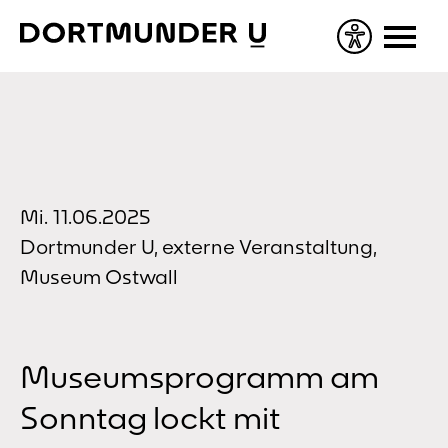
Skip
to
content
Mi. 11.06.2025
Dortmunder U, externe Veranstaltung,
Museum Ostwall
Museumsprogramm am
Sonntag lockt mit