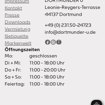
DORTMUNDER U
Impressum
Leonie-Reygers-Terrasse
Kontakt
44137 Dortmund
Presse
Downloads
+49 (0) 231.50-24723
Vermietung
info@dortmunder-u.de
Netiquette
Facebook
Instagram
YouTube
Markenwelt
Öffnungszeiten
Mo:
geschlossen
Di + Mi:
11:00 - 18:00 Uhr
Do + Fr:
11:00 - 20:00 Uhr
Sa + So:
11:00 - 18:00 Uhr
Feiertag:
11:00 - 18:00 Uhr