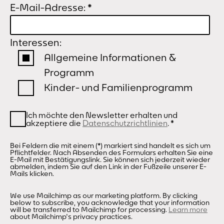
E-Mail-Adresse:
*
Interessen:
Allgemeine Informationen &
Programm
Kinder- und Familienprogramm
Ich möchte den Newsletter erhalten und
akzeptiere die
Datenschutzrichtlinien
.
*
Bei Feldern die mit einem (*) markiert sind handelt es sich um
Pflichtfelder. Nach Absenden des Formulars erhalten Sie eine
E-Mail mit Bestätigungslink. Sie können sich jederzeit wieder
abmelden, indem Sie auf den Link in der Fußzeile unserer E-
Mails klicken.
We use Mailchimp as our marketing platform. By clicking
below to subscribe, you acknowledge that your information
will be transferred to Mailchimp for processing.
Learn more
about Mailchimp's privacy practices.