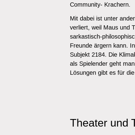
Community- Krachern.
Mit dabei ist unter ande
verliert, weil Maus und 
sarkastisch-philosophis
Freunde ärgern kann. I
Subjekt 2184. Die Klima
als Spielender geht man
Lösungen gibt es für di
Theater und 