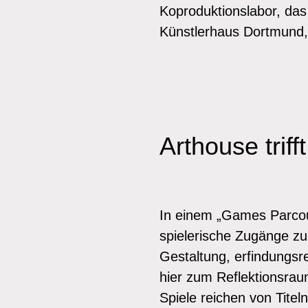
Koproduktionslabor, da
Künstlerhaus Dortmund,
Arthouse trif
In einem „Games Parcou
spielerische Zugänge zu
Gestaltung, erfindungsr
hier zum Reflektionsraum
Spiele reichen von Titel