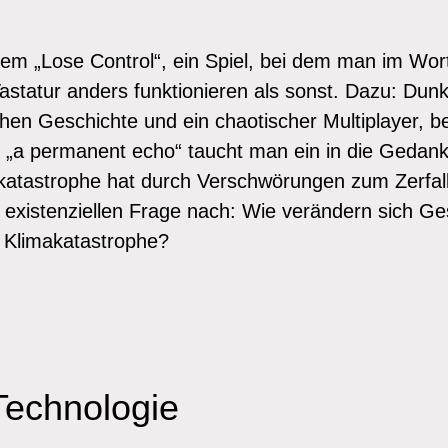
rem „Lose Control“, ein Spiel, bei dem man im Wort
Tastatur anders funktionieren als sonst. Dazu: Dun
chen Geschichte und ein chaotischer Multiplayer, b
n „a permanent echo“ taucht man ein in die Gedan
katastrophe hat durch Verschwörungen zum Zerfall
 existenziellen Frage nach: Wie verändern sich G
e Klimakatastrophe?
Technologie