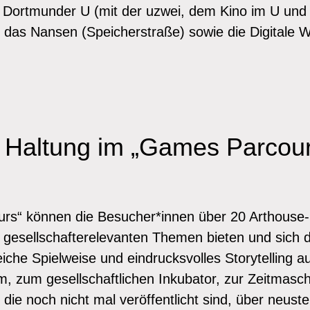
s Dortmunder U (mit der uzwei, dem Kino im U und
 das Nansen (Speicherstraße) sowie die Digitale 
ft Haltung im „Games Parcou
rs“ können die Besucher*innen über 20 Arthouse-
 gesellschafterelevanten Themen bieten und sich
eiche Spielweise und eindrucksvolles Storytelling 
, zum gesellschaftlichen Inkubator, zur Zeitmaschi
n die noch nicht mal veröffentlicht sind, über neust