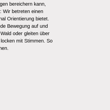
gen bereichern kann,
: Wir betreten einen
l Orientierung bietet.
ede Bewegung auf und
 Wald oder gleiten über
r locken mit Stimmen. So
hen.