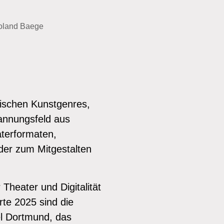
Roland Baege
ischen Kunstgenres,
annungsfeld aus
aterformaten,
der zum Mitgestalten
Theater und Digitalität
rte 2025 sind die
el Dortmund, das