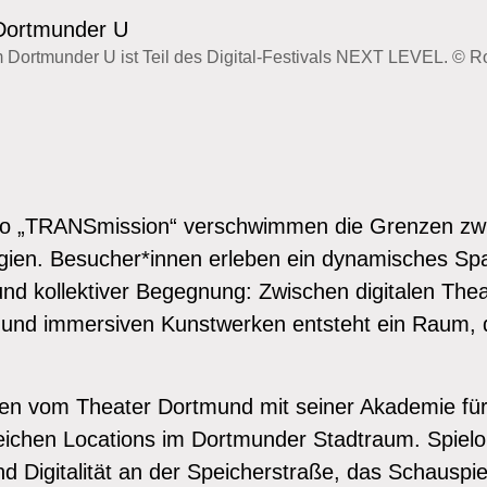
 Dortmunder U ist Teil des Digital-Festivals NEXT LEVEL. © 
to „TRANSmission“ verschwimmen die Grenzen zw
ogien. Besucher*innen erleben ein dynamisches Sp
und kollektiver Begegnung: Zwischen digitalen The
und immersiven Kunstwerken entsteht ein Raum, 
gen vom Theater Dortmund mit seiner Akademie für 
reichen Locations im Dortmunder Stadtraum. Spielo
d Digitalität an der Speicherstraße, das Schauspi