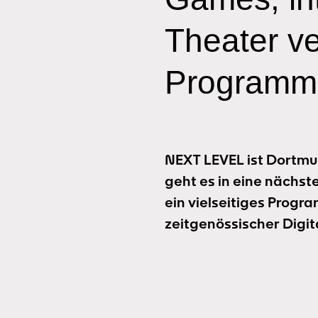
Theater ve
Programmh
NEXT LEVEL ist Dortmun
geht es in eine nächste
ein vielseitiges Prog
zeitgenössischer Digita