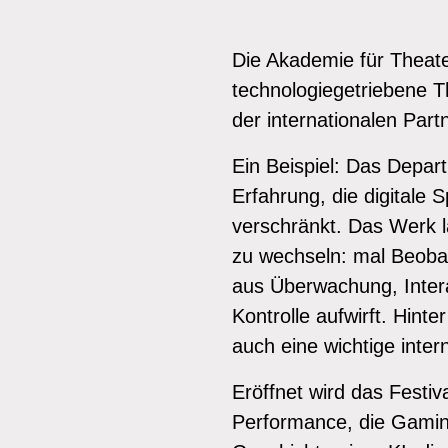
Die Akademie für Theater 
technologiegetriebene 
der internationalen Partn
Ein Beispiel: Das Depart
Erfahrung, die digitale 
verschränkt. Das Werk lä
zu wechseln: mal Beobach
aus Überwachung, Intera
Kontrolle aufwirft. Hinte
auch eine wichtige inte
Eröffnet wird das Festi
Performance, die Gaming