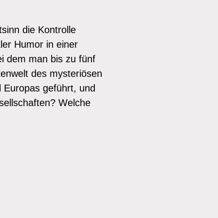
sinn die Kontrolle
kler Humor in einer
ei dem man bis zu fünf
kenwelt des mysteriösen
 Europas geführt, und
esellschaften? Welche