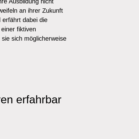
hre Ausbildung nicht
eifeln an ihrer Zukunft
 erfährt dabei die
iner fiktiven
 sie sich möglicherweise
ren erfahrbar