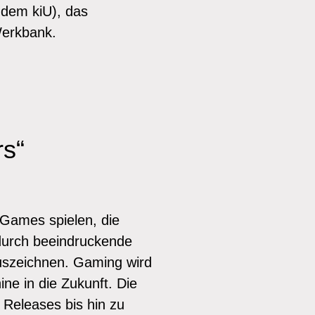
 dem kiU), das
Werkbank.
rs“
Games spielen, die
 durch beeindruckende
auszeichnen. Gaming wird
ne in die Zukunft. Die
e Releases bis hin zu