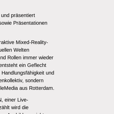
n und präsentiert
sowie Präsentationen
raktive Mixed-Reality-
uellen Welten
 und Rollen immer wieder
entsteht ein Geflecht
, Handlungsfähigkeit und
nenkollektiv, sondern
ableMedia aus Rotterdam.
, einer Live-
ählt wird die