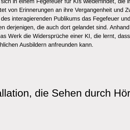
 sich in einem Fegefeuer für KIs wiederfindet, die i
et von Erinnerungen an ihre Vergangenheit und Zw
e des interagierenden Publikums das Fegefeuer und
 derjenigen, die auch dort gelandet sind. Anhand e
as Werk die Widersprüche einer KI, die lernt, dass
hlichen Ausbildern anfreunden kann.
llation, die Sehen durch Hö