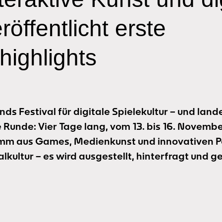
röffentlicht erste
ighlights
ds Festival für digitale Spielekultur – und land
 Runde: Vier Tage lang, vom 13. bis 16. November
ramm aus Games, Medienkunst und innovativen 
lkultur – es wird ausgestellt, hinterfragt und ge