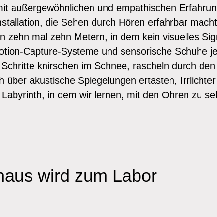
 mit außergewöhnlichen und empathischen Erfahrun
stallation, die Sehen durch Hören erfahrbar macht
zehn mal zehn Metern, in dem kein visuelles Signa
otion-Capture-Systeme und sensorische Schuhe j
. Schritte knirschen im Schnee, rascheln durch den
 über akustische Spiegelungen ertasten, Irrlichte
 Labyrinth, in dem wir lernen, mit den Ohren zu se
haus wird zum Labor