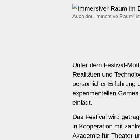
Auch der „Immersive Raum“ im
Unter dem Festival-Mot
Realitäten und Technol
persönlicher Erfahrung 
experimentellen Games 
einlädt.
Das Festival wird getra
in Kooperation mit zahl
Akademie für Theater un