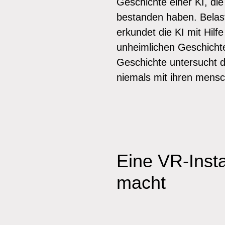
Geschichte einer KI, die
bestanden haben. Belast
erkundet die KI mit Hilf
unheimlichen Geschichten
Geschichte untersucht d
niemals mit ihren mensc
Eine VR-Insta
macht