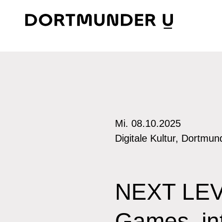
Skip
to
content
Mi. 08.10.2025
Digitale Kultur, Dortmun
NEXT LEVE
Games, int