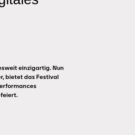
esweit einzigartig. Nun
, bietet das Festival
Performances
feiert.