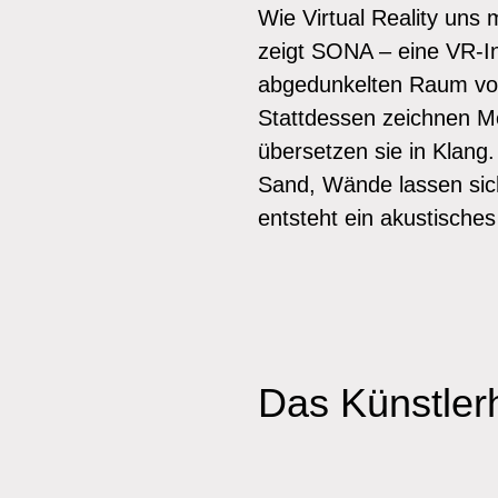
Wie Virtual Reality uns
zeigt SONA – eine VR-In
abgedunkelten Raum von 
Stattdessen zeichnen M
übersetzen sie in Klang
Sand, Wände lassen sich
entsteht ein akustisches
Das Künstler