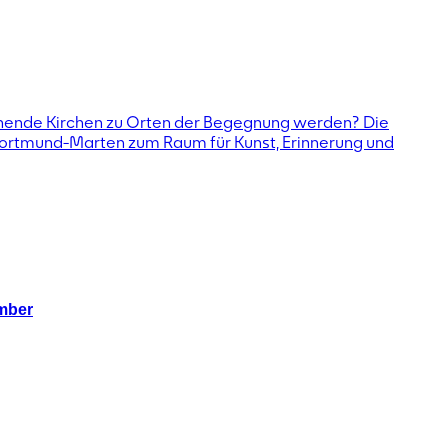
ehende Kirchen zu Orten der Begegnung werden? Die
n Dortmund-Marten zum Raum für Kunst, Erinnerung und
ember