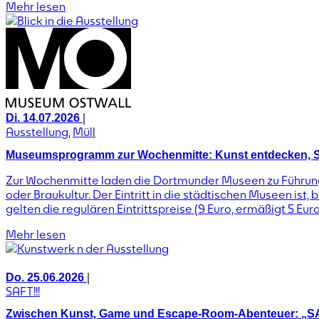
Mehr lesen
|
Di. 14.07.2026
Ausstellung
,
Müll
Museumsprogramm zur Wochenmitte: Kunst entdecken, St
Zur Wochenmitte laden die Dortmunder Museen zu Führung
oder Braukultur. Der Eintritt in die städtischen Museen is
gelten die regulären Eintrittspreise (9 Euro, ermäßigt 5 Euro
Mehr lesen
|
Do. 25.06.2026
SAFT!!!
Zwischen Kunst, Game und Escape-Room-Abenteuer: „SAFT