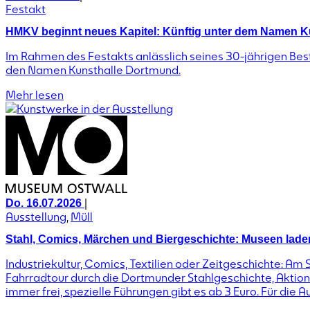
Festakt
HMKV beginnt neues Kapitel: Künftig unter dem Namen K
Im Rahmen des Festakts anlässlich seines 30-jährigen Bes
den Namen Kunsthalle Dortmund.
Mehr lesen
|
Do. 16.07.2026
Ausstellung
,
Müll
Stahl, Comics, Märchen und Biergeschichte: Museen lad
Industriekultur, Comics, Textilien oder Zeitgeschichte: A
Fahrradtour durch die Dortmunder Stahlgeschichte, Aktione
immer frei, spezielle Führungen gibt es ab 3 Euro. Für die Au