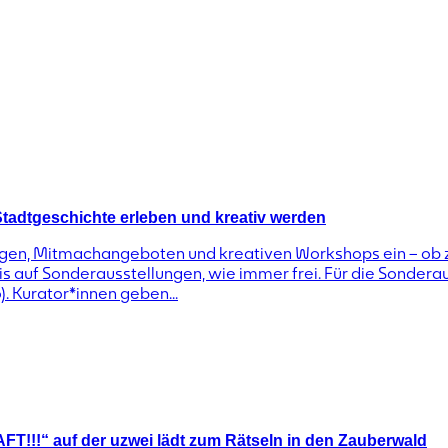
adtgeschichte erleben und kreativ werden
en, Mitmachangeboten und kreativen Workshops ein – ob z
t, bis auf Sonderausstellungen, wie immer frei. Für die Sond
). Kurator*innen geben...
!!!“ auf der uzwei lädt zum Rätseln in den Zauberwald