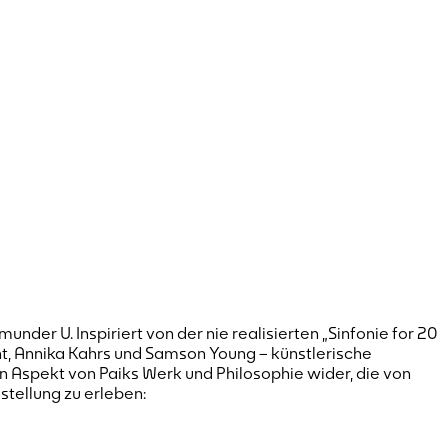
der U. Inspiriert von der nie realisierten „Sinfonie for 20
t, Annika Kahrs und Samson Young – künstlerische
en Aspekt von Paiks Werk und Philosophie wider, die von
sstellung zu erleben: