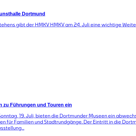
unsthalle Dortmund
tehens gibt der HMKV HMKV am 24. Juli eine wichtige Weiter
en zu Führungen und Touren ein
m Sonntag, 19. Juli, bieten die Dortmunder Museen ein abwe
n für Familien und Stadtrundgänge. Der Eintritt in die Dort
sstellung...