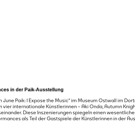
nces in der Paik-Ausstellung
June Paik: I Expose the Music“ im Museum Ostwall im Dortmun
vier internationale Künstlerinnen – Aki Onda, Autumn Knigh
auseinander. Diese Inszenierungen spiegeln einen wesentlich
formances als Teil der Gastspiele der Künstlerinnen in der Au