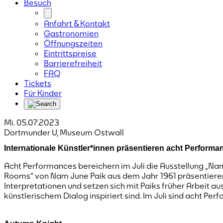
Besuch
Anfahrt & Kontakt
Gastronomien
Öffnungszeiten
Eintrittspreise
Barrierefreiheit
FAQ
Tickets
Für Kinder
Mi. 05.07.2023
Dortmunder U, Museum Ostwall
Internationale Künstler*innen präsentieren acht Performa
Acht Performances bereichern im Juli die Ausstellung „Nam 
Rooms“ von Nam June Paik aus dem Jahr 1961 präsentieren 
Interpretationen und setzen sich mit Paiks früher Arbeit 
künstlerischem Dialog inspiriert sind. Im Juli sind acht Per