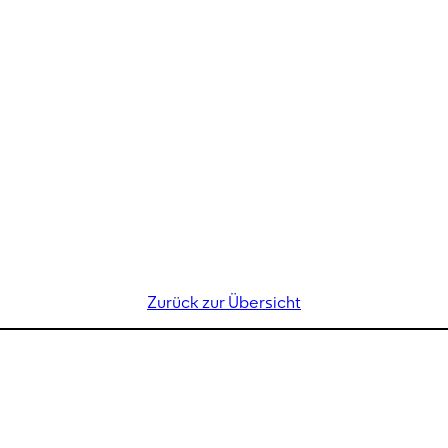
Zurück zur Übersicht