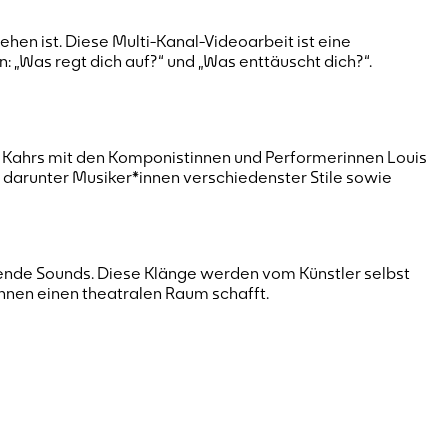
ehen ist. Diese Multi-Kanal-Videoarbeit ist eine
 „Was regt dich auf?“ und „Was enttäuscht dich?“.
ika Kahrs mit den Komponistinnen und Performerinnen Louis
darunter Musiker*innen verschiedenster Stile sowie
rende Sounds. Diese Klänge werden vom Künstler selbst
nen einen theatralen Raum schafft.