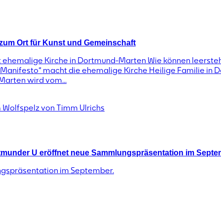
 zum Ort für Kunst und Gemeinschaft
lt ehemalige Kirche in Dortmund-Marten Wie können leerst
ic Manifesto“ macht die ehemalige Kirche Heilige Familie i
Marten wird vom...
ortmunder U eröffnet neue Sammlungspräsentation im Sept
gspräsentation im September.