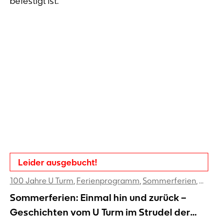
Leider ausgebucht!
100 Jahre U Turm
,
Ferienprogramm
,
Sommerferien
,
Work
Sommerferien: Einmal hin und zurück –
Geschichten vom U Turm im Strudel der