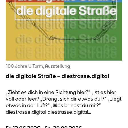
100 Jahre U Turm
,
Ausstellung
die digitale Straße – diestrasse.digital
„Zieht es dich in eine Richtung hier?“ „Ist es hier
voll oder leer? „Drängt sich dir etwas auf?“ „Liegt
etwas in der Luft?“ „Was bringst du mit?“
diestrasse.digital diestrasse.digital
diestrasse.digital diestrasse.digital die digitale
Straße An sieben Orten rund um den