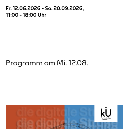
Straße An sieben Orten rund um den
Fr. 12.06.2026
-
So. 20.09.2026
,
Dortmunder Wall lässt sich Wahrnehmung
11:00
-
18:00
Uhr
notieren. Die Orte sind nach alten Postkarten
ausgewählt. Die Verbindung...
Programm am Mi. 12.08.