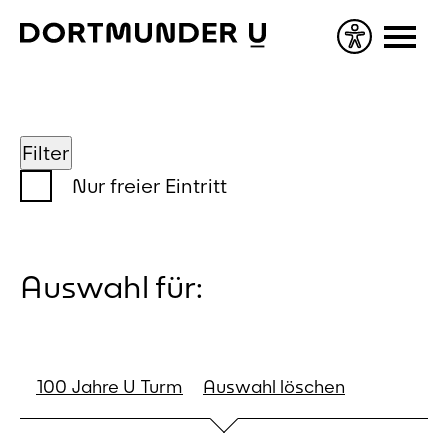
Skip
to
content
Filter
Nur freier Eintritt
Auswahl für:
100 Jahre U Turm
Auswahl löschen