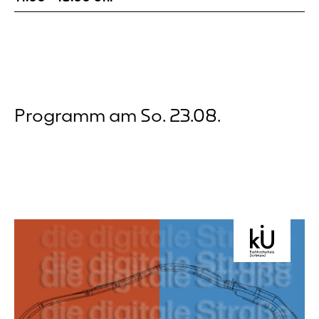
notieren. Die Orte sind nach alten Postkarten
ausgewählt. Die Verbindung...
Programm am So. 23.08.