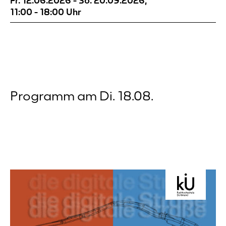
Fr. 12.06.2026
-
So. 20.09.2026
,
Dortmunder Wall lässt sich Wahrnehmung
11:00
-
18:00
Uhr
notieren. Die Orte sind nach alten Postkarten
ausgewählt. Die Verbindung...
Programm am Di. 18.08.