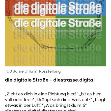
100 Jahre U Turm
,
Ausstellung
die digitale Straße – diestrasse.digital
„Zieht es dich in eine Richtung hier?“ „Ist es hier
voll oder leer? „Drängt sich dir etwas auf?“ „Liegt
etwas in der Luft?“ „Was bringst du mit?“
diestrasse.digital diestrasse.digital