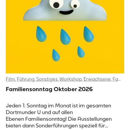
Film
,
Führung
,
Sonstiges
,
Workshop
,
Erwachsene
,
Familien
Familiensonntag Oktober 2026
Jeden 1. Sonntag im Monat ist im gesamten
Dortmunder U und auf allen
Ebenen Familiensonntag! Die Ausstellungen
bieten dann Sonderführungen speziell für