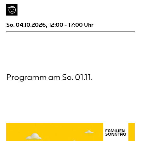
jüngere und ältere Kinder an.
So. 04.10.2026
,
12:00
-
17:00
Uhr
Programm am So. 01.11.