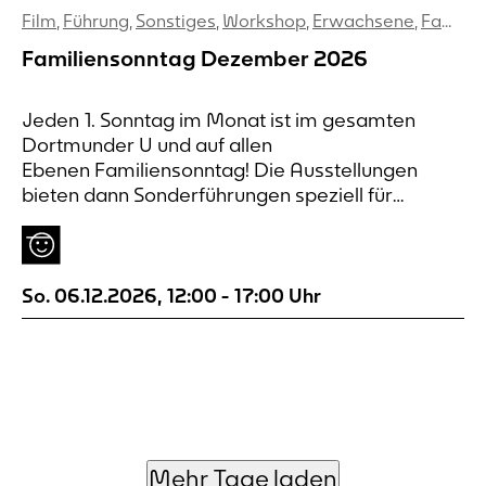
Film
,
Führung
,
Sonstiges
,
Workshop
,
Erwachsene
,
Familien
Familiensonntag Dezember 2026
Jeden 1. Sonntag im Monat ist im gesamten
Dortmunder U und auf allen
Ebenen Familiensonntag! Die Ausstellungen
bieten dann Sonderführungen speziell für
jüngere und ältere Kinder an.
So. 06.12.2026
,
12:00
-
17:00
Uhr
Mehr Tage laden