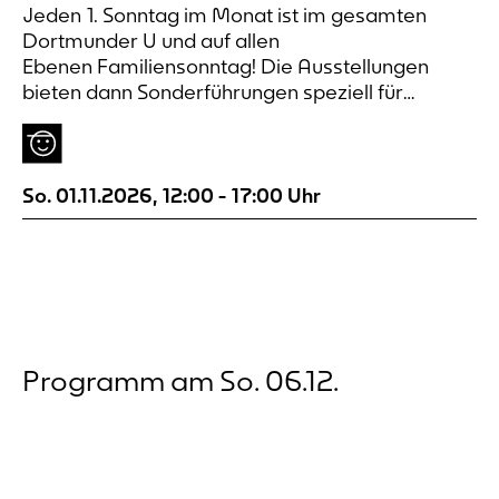
Jeden 1. Sonntag im Monat ist im gesamten
Dortmunder U und auf allen
Ebenen Familiensonntag! Die Ausstellungen
bieten dann Sonderführungen speziell für
jüngere und ältere Kinder an.
So. 01.11.2026
,
12:00
-
17:00
Uhr
Programm am So. 06.12.