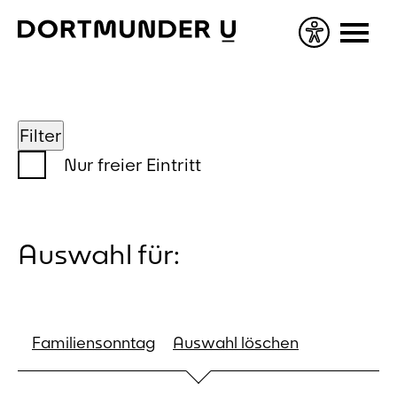
Skip
to
content
Filter
Nur freier Eintritt
Auswahl für:
Familiensonntag
Auswahl löschen