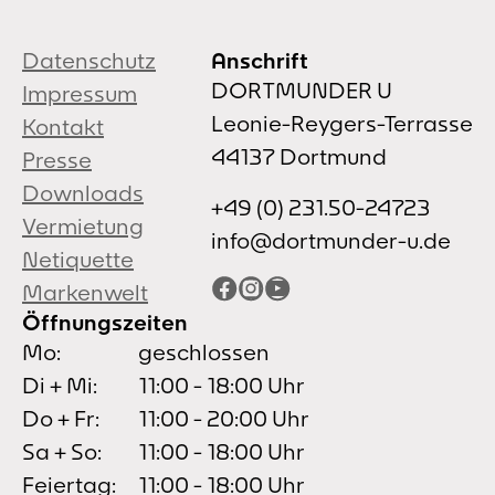
Datenschutz
Anschrift
DORTMUNDER U
Impressum
Leonie-Reygers-Terrasse
Kontakt
44137 Dortmund
Presse
Downloads
+49 (0) 231.50-24723
Vermietung
info@dortmunder-u.de
Netiquette
Facebook
Instagram
YouTube
Markenwelt
Öffnungszeiten
Mo:
geschlossen
Di + Mi:
11:00 - 18:00 Uhr
Do + Fr:
11:00 - 20:00 Uhr
Sa + So:
11:00 - 18:00 Uhr
Feiertag:
11:00 - 18:00 Uhr