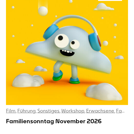
Film
,
Führung
,
Sonstiges
,
Workshop
,
Erwachsene
,
Familien
Familiensonntag November 2026