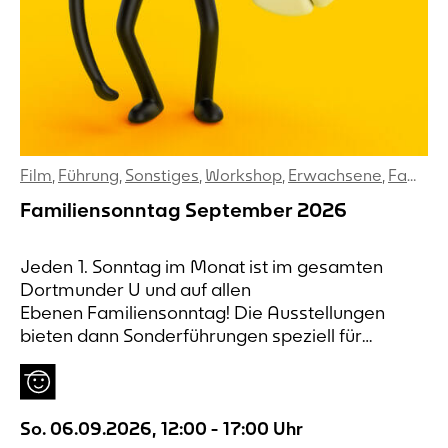
Film
,
Führung
,
Sonstiges
,
Workshop
,
Erwachsene
,
Familien
Familiensonntag September 2026
Jeden 1. Sonntag im Monat ist im gesamten
Dortmunder U und auf allen
Ebenen Familiensonntag! Die Ausstellungen
bieten dann Sonderführungen speziell für
jüngere und ältere Kinder an.
So. 06.09.2026
,
12:00
-
17:00
Uhr