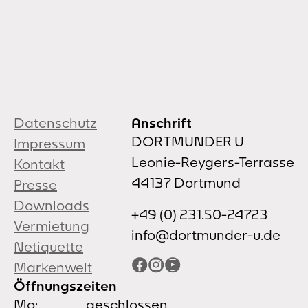
Datenschutz
Anschrift
DORTMUNDER U
Impressum
Leonie-Reygers-Terrasse
Kontakt
44137 Dortmund
Presse
Downloads
+49 (0) 231.50-24723
Vermietung
info@dortmunder-u.de
Netiquette
Facebook
Instagram
YouTube
Markenwelt
Öffnungszeiten
Mo:
geschlossen