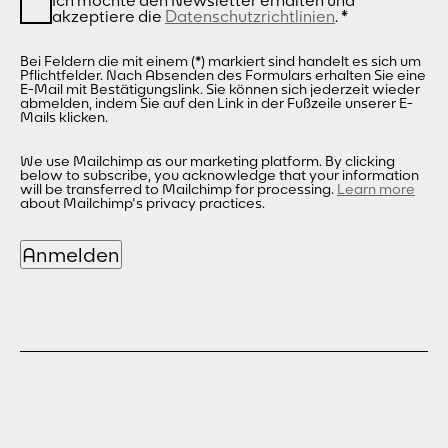
Ich möchte den Newsletter erhalten und
akzeptiere die
Datenschutzrichtlinien
.
*
Bei Feldern die mit einem (*) markiert sind handelt es sich um
Pflichtfelder. Nach Absenden des Formulars erhalten Sie eine
E-Mail mit Bestätigungslink. Sie können sich jederzeit wieder
abmelden, indem Sie auf den Link in der Fußzeile unserer E-
Mails klicken.
We use Mailchimp as our marketing platform. By clicking
below to subscribe, you acknowledge that your information
will be transferred to Mailchimp for processing.
Learn more
about Mailchimp's privacy practices.