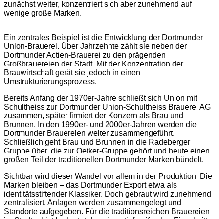
zunächst weiter, konzentriert sich aber zunehmend auf
wenige große Marken.
Ein zentrales Beispiel ist die Entwicklung der Dortmunder
Union-Brauerei. Über Jahrzehnte zählt sie neben der
Dortmunder Actien-Brauerei zu den prägenden
Großbrauereien der Stadt. Mit der Konzentration der
Brauwirtschaft gerät sie jedoch in einen
Umstrukturierungsprozess.
Bereits Anfang der 1970er-Jahre schließt sich Union mit
Schultheiss zur Dortmunder Union-Schultheiss Brauerei AG
zusammen, später firmiert der Konzern als Brau und
Brunnen. In den 1990er- und 2000er-Jahren werden die
Dortmunder Brauereien weiter zusammengeführt.
Schließlich geht Brau und Brunnen in die Radeberger
Gruppe über, die zur Oetker-Gruppe gehört und heute einen
großen Teil der traditionellen Dortmunder Marken bündelt.
Sichtbar wird dieser Wandel vor allem in der Produktion: Die
Marken bleiben – das Dortmunder Export etwa als
identitätsstiftender Klassiker. Doch gebraut wird zunehmend
zentralisiert. Anlagen werden zusammengelegt und
Standorte aufgegeben. Für die traditionsreichen Brauereien