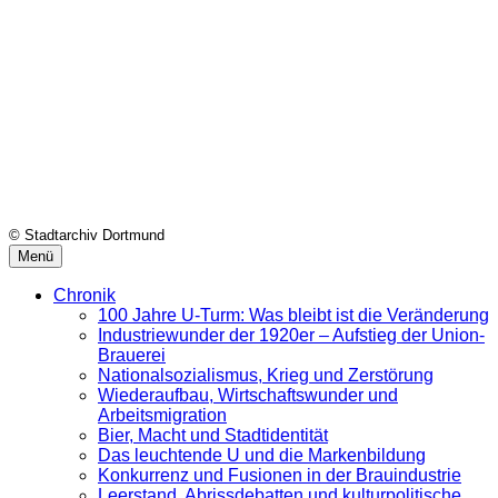
© Stadtarchiv Dortmund
Menü
Chronik
100 Jahre U-Turm: Was bleibt ist die Veränderung
Industriewunder der 1920er – Aufstieg der Union-
Brauerei
Nationalsozialismus, Krieg und Zerstörung
Wiederaufbau, Wirtschaftswunder und
Arbeitsmigration
Bier, Macht und Stadtidentität
Das leuchtende U und die Markenbildung
Konkurrenz und Fusionen in der Brauindustrie
Leerstand, Abrissdebatten und kulturpolitische