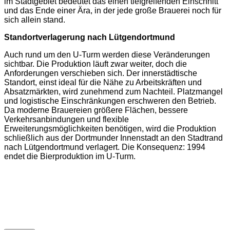
im Stadtgebiet bedeutet das einen tiefgreifenden Einschnitt
und das Ende einer Ära, in der jede große Brauerei noch für
sich allein stand.
Standortverlagerung nach Lütgendortmund
Auch rund um den U-Turm werden diese Veränderungen
sichtbar. Die Produktion läuft zwar weiter, doch die
Anforderungen verschieben sich. Der innerstädtische
Standort, einst ideal für die Nähe zu Arbeitskräften und
Absatzmärkten, wird zunehmend zum Nachteil. Platzmangel
und logistische Einschränkungen erschweren den Betrieb.
Da moderne Brauereien größere Flächen, bessere
Verkehrsanbindungen und flexible
Erweiterungsmöglichkeiten benötigen, wird die Produktion
schließlich aus der Dortmunder Innenstadt an den Stadtrand
nach Lütgendortmund verlagert. Die Konsequenz: 1994
endet die Bierproduktion im U-Turm.