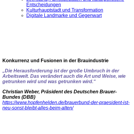
Entscheidungen
Kulturhauptstadt und Transformation
Digitale Landmarke und Gegenwart
Konkurrenz und Fusionen in der Brauindustrie
„Die Herausforderung ist der große Umbruch in der
Arbeitswelt. Das verändert auch die Art und Weise, wie
getrunken wird und was getrunken wird.“
Christian Weber, Präsident des Deutschen Brauer-
Bundes (DBB)
https://www.hopfenhelden.de/brauerbund-der-praesident-ist-
neu-sonst-bleibt-alles-beim-alten/