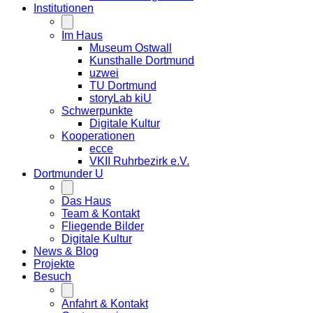
Institutionen
Im Haus
Museum Ostwall
Kunsthalle Dortmund
uzwei
TU Dortmund
storyLab kiU
Schwerpunkte
Digitale Kultur
Kooperationen
ecce
VKII Ruhrbezirk e.V.
Dortmunder
U
Das Haus
Team & Kontakt
Fliegende Bilder
Digitale Kultur
News & Blog
Projekte
Besuch
Anfahrt & Kontakt