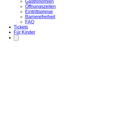
Gastronomien
Öffnungszeiten
Eintrittspreise
Barrierefreiheit
FAQ
Tickets
Für Kinder