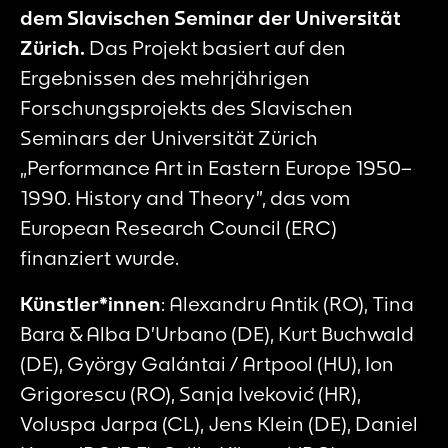
dem Slavischen Seminar der Universität
Zürich.
Das Projekt basiert auf den
Ergebnissen des mehrjährigen
Forschungsprojekts des Slavischen
Seminars der Universität Zürich
„Performance Art in Eastern Europe 1950–
1990. History and Theory”, das vom
European Research Council (ERC)
finanziert wurde.
Künstler*innen
: Alexandru Antik (RO), Tina
Bara & Alba D’Urbano (DE), Kurt Buchwald
(DE), György Galántai / Artpool (HU), Ion
Grigorescu (RO), Sanja Iveković (HR),
Voluspa Jarpa (CL), Jens Klein (DE), Daniel