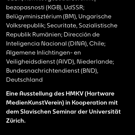
bezopasnosti (KGB), UdSSR;
Belügyminisztérium (BM), Ungarische
Volksrepublik; Securitate, Sozialistische
Republik Rumänien; Dirección de
Inteligencia Nacional (DINA), Chile;
Algemene Inlichtingen- en
Veiligheidsdienst (AIVD), Niederlande;
Bundesnachrichtendienst (BND),
Deutschland
Eine Ausstellung des HMKV (Hartware
MedienKunstVerein) in Kooperation mit
dem Slavischen Seminar der Universität
Zürich.