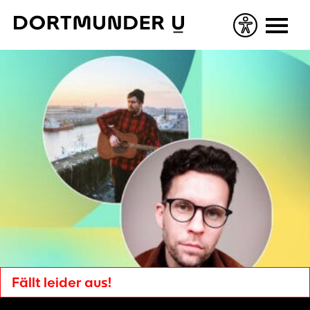
Skip
to
content
Fällt leider aus!