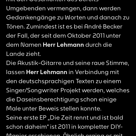
Umgebenden vermengen, dann werden
Gedankengänge zu Worten und danach zu
Tönen. Zumindest ist es bei André Becker
der Fall, der seit dem Oktober 2011 unter
dem Namen
Herr Lehmann
durch die
Lande zieht.
Die Akustik-Gitarre und seine raue Stimme,
lassen
Herr Lehmann
in Verbindung mit
den deutschsprachigen Texten zu einem
Singer/Songwriter Projekt werden, welches
die Daseinsberechtigung schon einige
Male unter Beweis stellen konnte.
Seine erste EP „Die Zeit rennt und ist bald
schon daheim“ ist 2011 in kompletter DIY-
Manier erschienen. Ähnlich erging es mit