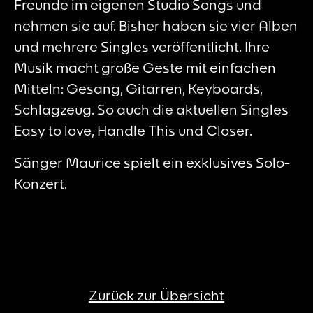
Freunde im eigenen Studio Songs und
nehmen sie auf. Bisher haben sie vier Alben
und mehrere Singles veröffentlicht. Ihre
Musik macht große Geste mit einfachen
Mitteln: Gesang, Gitarren, Keyboards,
Schlagzeug. So auch die aktuellen Singles
Easy to love, Handle This und Closer.
Sänger Maurice spielt ein exklusives Solo-
Konzert.
Zurück zur Übersicht