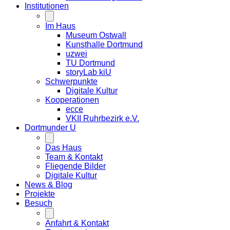
Institutionen
Im Haus
Museum Ostwall
Kunsthalle Dortmund
uzwei
TU Dortmund
storyLab kiU
Schwerpunkte
Digitale Kultur
Kooperationen
ecce
VKII Ruhrbezirk e.V.
Dortmunder
U
Das Haus
Team & Kontakt
Fliegende Bilder
Digitale Kultur
News & Blog
Projekte
Besuch
Anfahrt & Kontakt