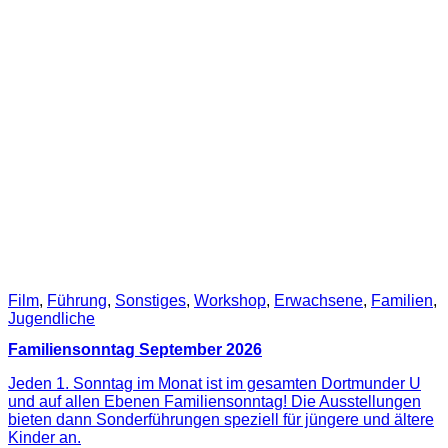
Film
,
Führung
,
Sonstiges
,
Workshop
,
Erwachsene
,
Familien
,
Jugendliche
Familiensonntag September 2026
Jeden 1. Sonntag im Monat ist im gesamten Dortmunder U
und auf allen Ebenen Familiensonntag! Die Ausstellungen
bieten dann Sonderführungen speziell für jüngere und ältere
Kinder an.