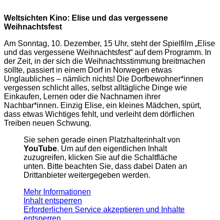
Weltsichten Kino: Elise und das vergessene
Weihnachtsfest
Am Sonntag, 10. Dezember, 15 Uhr, steht der Spielfilm „Elise
und das vergessene Weihnachtsfest“ auf dem Programm. In
der Zeit, in der sich die Weihnachtsstimmung breitmachen
sollte, passiert in einem Dorf in Norwegen etwas
Unglaubliches – nämlich nichts! Die Dorfbewohner*innen
vergessen schlicht alles, selbst alltägliche Dinge wie
Einkaufen, Lernen oder die Nachnamen ihrer
Nachbar*innen. Einzig Elise, ein kleines Mädchen, spürt,
dass etwas Wichtiges fehlt, und verleiht dem dörflichen
Treiben neuen Schwung.
Sie sehen gerade einen Platzhalterinhalt von
YouTube
. Um auf den eigentlichen Inhalt
zuzugreifen, klicken Sie auf die Schaltfläche
unten. Bitte beachten Sie, dass dabei Daten an
Drittanbieter weitergegeben werden.
Mehr Informationen
Inhalt entsperren
Erforderlichen Service akzeptieren und Inhalte
entsperren