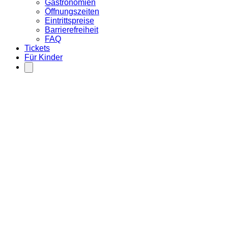
Gastronomien
Öffnungszeiten
Eintrittspreise
Barrierefreiheit
FAQ
Tickets
Für Kinder