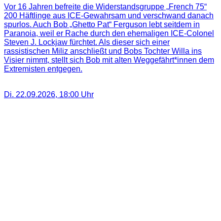
Vor 16 Jahren befreite die Widerstandsgruppe „French 75“
200 Häftlinge aus ICE-Gewahrsam und verschwand danach
spurlos. Auch Bob „Ghetto Pat“ Ferguson lebt seitdem in
Paranoia, weil er Rache durch den ehemaligen ICE-Colonel
Steven J. Lockjaw fürchtet. Als dieser sich einer
rassistischen Miliz anschließt und Bobs Tochter Willa ins
Visier nimmt, stellt sich Bob mit alten Weggefährt*innen dem
Extremisten entgegen.
Di. 22.09.2026
,
18:00
Uhr