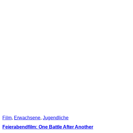
Film
,
Erwachsene
,
Jugendliche
Feierabendfilm: One Battle After Another