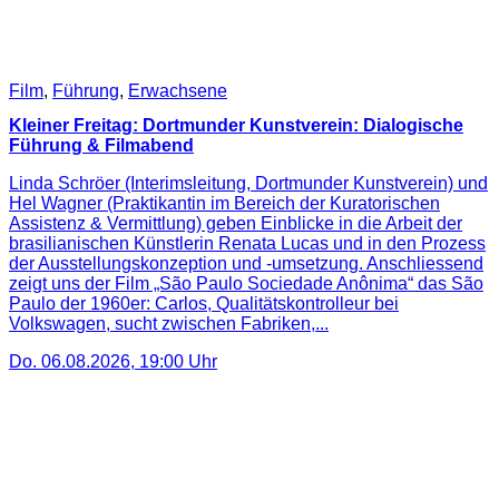
Film
,
Führung
,
Erwachsene
Kleiner Freitag: Dortmunder Kunstverein: Dialogische
Führung & Filmabend
Linda Schröer (Interimsleitung, Dortmunder Kunstverein) und
Hel Wagner (Praktikantin im Bereich der Kuratorischen
Assistenz & Vermittlung) geben Einblicke in die Arbeit der
brasilianischen Künstlerin Renata Lucas und in den Prozess
der Ausstellungskonzeption und -umsetzung. Anschliessend
zeigt uns der Film „São Paulo Sociedade Anônima“ das São
Paulo der 1960er: Carlos, Qualitätskontrolleur bei
Volkswagen, sucht zwischen Fabriken,...
Do. 06.08.2026
,
19:00
Uhr