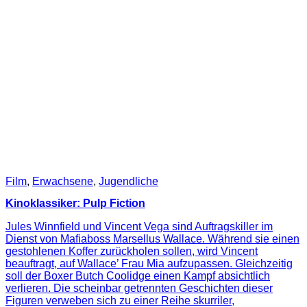
Film
,
Erwachsene
,
Jugendliche
Kinoklassiker: Pulp Fiction
Jules Winnfield und Vincent Vega sind Auftragskiller im
Dienst von Mafiaboss Marsellus Wallace. Während sie einen
gestohlenen Koffer zurückholen sollen, wird Vincent
beauftragt, auf Wallace’ Frau Mia aufzupassen. Gleichzeitig
soll der Boxer Butch Coolidge einen Kampf absichtlich
verlieren. Die scheinbar getrennten Geschichten dieser
Figuren verweben sich zu einer Reihe skurriler,