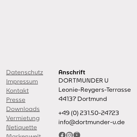
Datenschutz
Anschrift
DORTMUNDER U
Impressum
Leonie-Reygers-Terrasse
Kontakt
44137 Dortmund
Presse
Downloads
+49 (0) 231.50-24723
Vermietung
info@dortmunder-u.de
Netiquette
Facebook
Instagram
YouTube
Markenwelt