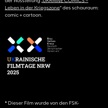
der Ausstellung „
UKRAINE COMICS –
Leben in der Kriegszone
“ des schauraum:
comic + cartoon.
* Dieser Film wurde von den FSK-