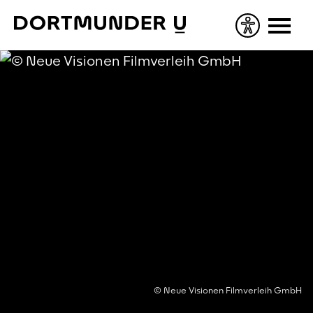
Skip
to
content
© Neue Visionen Filmverleih GmbH