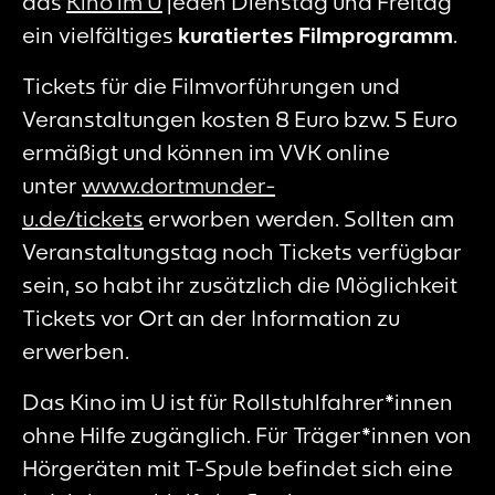
das
Kino im U
jeden Dienstag und Freitag
ein vielfältiges
kuratiertes Filmprogramm
.
Tickets für die Filmvorführungen und
Veranstaltungen kosten 8 Euro bzw. 5 Euro
ermäßigt und können im VVK online
unter
www.dortmunder-
u.de/tickets
erworben werden. Sollten am
Veranstaltungstag noch Tickets verfügbar
sein, so habt ihr zusätzlich die Möglichkeit
Tickets vor Ort an der Information zu
erwerben.
Das Kino im U ist für Rollstuhlfahrer*innen
ohne Hilfe zugänglich. Für Träger*innen von
Hörgeräten mit T-Spule befindet sich eine