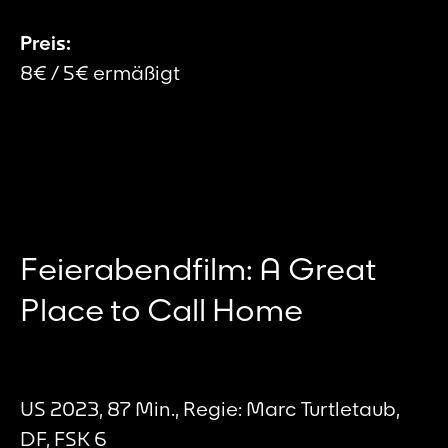
Preis:
8€ / 5€ ermäßigt
Feierabendfilm: A Great
Place to Call Home
US 2023, 87 Min., Regie: Marc Turtletaub,
DF, FSK 6