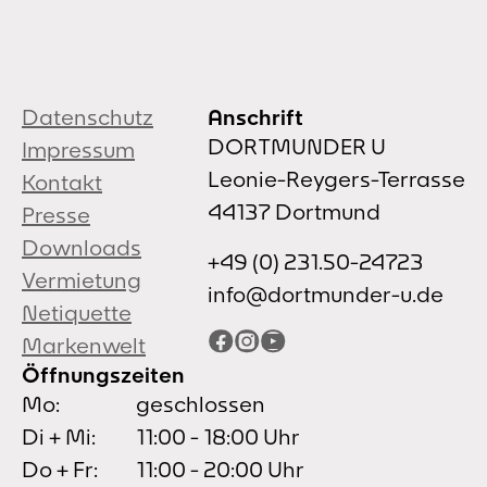
Datenschutz
Anschrift
DORTMUNDER U
Impressum
Leonie-Reygers-Terrasse
Kontakt
44137 Dortmund
Presse
Downloads
+49 (0) 231.50-24723
Vermietung
info@dortmunder-u.de
Netiquette
Facebook
Instagram
YouTube
Markenwelt
Öffnungszeiten
Mo:
geschlossen
Di + Mi:
11:00 - 18:00 Uhr
Do + Fr:
11:00 - 20:00 Uhr