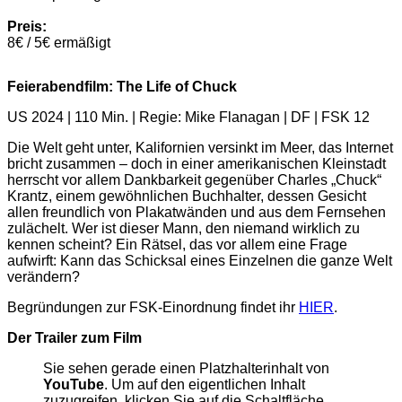
Preis:
8€ / 5€ ermäßigt
Feierabendfilm: The Life of Chuck
US 2024 | 110 Min. | Regie: Mike Flanagan | DF | FSK 12
Die Welt geht unter, Kalifornien versinkt im Meer, das Internet
bricht zusammen – doch in einer amerikanischen Kleinstadt
herrscht vor allem Dankbarkeit gegenüber Charles „Chuck“
Krantz, einem gewöhnlichen Buchhalter, dessen Gesicht
allen freundlich von Plakatwänden und aus dem Fernsehen
zulächelt. Wer ist dieser Mann, den niemand wirklich zu
kennen scheint? Ein Rätsel, das vor allem eine Frage
aufwirft: Kann das Schicksal eines Einzelnen die ganze Welt
verändern?
Begründungen zur FSK-Einordnung findet ihr
HIER
.
Der Trailer zum Film
Sie sehen gerade einen Platzhalterinhalt von
YouTube
. Um auf den eigentlichen Inhalt
zuzugreifen, klicken Sie auf die Schaltfläche