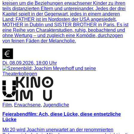
kreisen um die Beziehungen erwachsener Kinder zu ihren
teils distanzierten Eltern und untereinander. Jedes der drei
Kapitel spielt in der Gegenwart, jedes in einem anderen
Land: FATHER ist im Nordosten der USA angesiedelt,
MOTHER in Dublin und SISTER BROTHER in Paris. Es ist
eine Reihe von Charakterstudien, ruhig, beobachtend und
ohne Wertung – und zugleich eine Komödie, durchzogen
von feinen Fäden der Melancholie.
Di. 08.09.2026
,
18:00
Uhr
Film
,
Erwachsene
,
Jugendliche
Feierabendfilm: Ach, diese Lücke, diese entsetzliche
Lücke
Mit 20 wird Joachim unerwartet an der renommierten