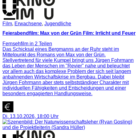
Film
,
Erwachsene
,
Jugendliche
Feierabendfilm: Max von der Grün Film: Irrlicht und Feuer
Fernsehfilm in 2 Teilen
Das Schicksal eines Bergmanns an der Ruhr steht im
Mittelpunkt des Romans von Max von der Grün.
Stellvertretend für viele Kumpel bringt uns Jürgen Fohrmann
das Leben der Menschen im "Revier" nahe und beleuchtet
vor allem auch das komplexe Problem der sich seit langem
anbahnenden Wirtschaftskrise im Bergbau. Dabei bleibt
Jürgen Fohrmann aber stets selbstständiger Charakter mit
individuellen Fähigkeiten und Entscheidungen und einer
besonders engagierten Handlungsweise.
Di. 13.10.2026
,
18:00
Uhr