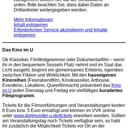
unten. Bitte beachten Sie, dass dabei Daten an
Drittanbieter weitergegeben werden.
Mehr Informationen
Inhalt entsperren
Erforderlichen Service akzeptieren und Inhalte
entsperren
Das Kino im U
Ob Klassiker, Filmfestgewinner oder Dokumentarfilm – wenn
ihr in den bequemem Sesseln Platz nehmt und im Saal das
Licht ausgeht, beginnt ein gemeinsames Erlebnis, irgendwo
zwischen Fiktion und Wirklichkeit. Mit den
hauseigenen
Kinoreihen
(Feierabendfilm, Kinoklassiker, Arthouse,
Eventkino, Lokalkino, Queerfilmnacht) präsentiert das
Kino
im U
jeden Dienstag und Freitag ein vielfältiges
kuratiertes
Filmprogramm
.
Tickets für die Filmvorführungen und Veranstaltungen kosten
8 Euro bzw. 5 Euro ermäßigt und können im VVK online
unter
www.dortmunder-u.de/tickets
erworben werden. Sollten
am Veranstaltungstag noch Tickets verfügbar sein, so habt
ihr zusätzlich die Möglichkeit Tickets vor Ort an der