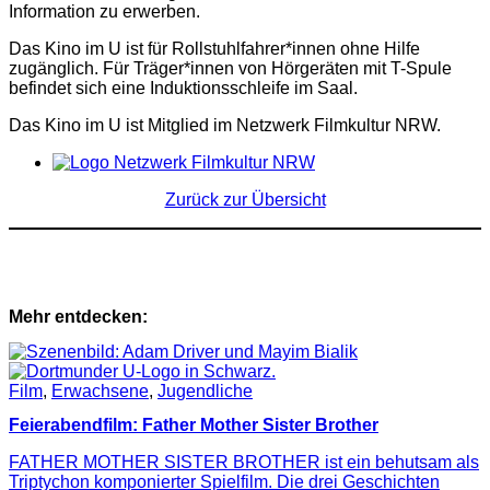
Information zu erwerben.
Das Kino im U ist für Rollstuhlfahrer*innen ohne Hilfe
zugänglich. Für Träger*innen von Hörgeräten mit T-Spule
befindet sich eine Induktionsschleife im Saal.
Das Kino im U ist Mitglied im Netzwerk Filmkultur NRW.
Zurück zur Übersicht
Mehr entdecken:
Film
,
Erwachsene
,
Jugendliche
Feierabendfilm: Father Mother Sister Brother
FATHER MOTHER SISTER BROTHER ist ein behutsam als
Triptychon komponierter Spielfilm. Die drei Geschichten