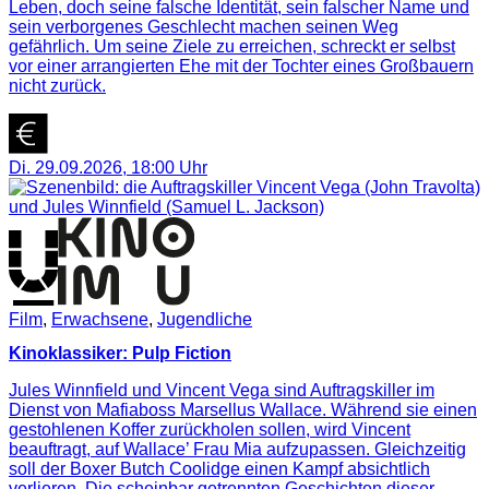
Leben, doch seine falsche Identität, sein falscher Name und
sein verborgenes Geschlecht machen seinen Weg
gefährlich. Um seine Ziele zu erreichen, schreckt er selbst
vor einer arrangierten Ehe mit der Tochter eines Großbauern
nicht zurück.
Di. 29.09.2026
,
18:00
Uhr
Film
,
Erwachsene
,
Jugendliche
Kinoklassiker: Pulp Fiction
Jules Winnfield und Vincent Vega sind Auftragskiller im
Dienst von Mafiaboss Marsellus Wallace. Während sie einen
gestohlenen Koffer zurückholen sollen, wird Vincent
beauftragt, auf Wallace’ Frau Mia aufzupassen. Gleichzeitig
soll der Boxer Butch Coolidge einen Kampf absichtlich
verlieren. Die scheinbar getrennten Geschichten dieser