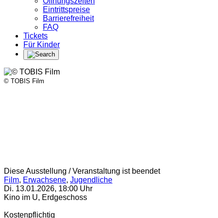
Öffnungszeiten
Eintrittspreise
Barrierefreiheit
FAQ
Tickets
Für Kinder
© TOBIS Film
Diese Ausstellung / Veranstaltung ist beendet
Film
,
Erwachsene
,
Jugendliche
Di. 13.01.2026
,
18:00
Uhr
Kino im U, Erdgeschoss
Kostenpflichtig