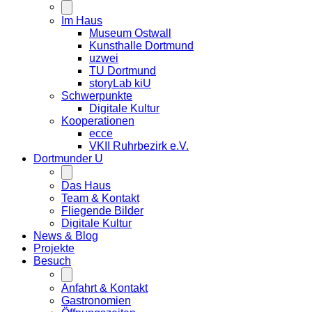
Im Haus
Museum Ostwall
Kunsthalle Dortmund
uzwei
TU Dortmund
storyLab kiU
Schwerpunkte
Digitale Kultur
Kooperationen
ecce
VKII Ruhrbezirk e.V.
Dortmunder
U
Das Haus
Team & Kontakt
Fliegende Bilder
Digitale Kultur
News & Blog
Projekte
Besuch
Anfahrt & Kontakt
Gastronomien