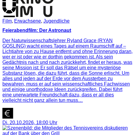
Film
,
Erwachsene
,
Jugendliche
Feierabendfilm: Der Astronaut
Der Naturwissenschaftslehrer Ryland Grace (RYAN
GOSLING) wacht eines Tages auf einem Raumschiff auf –
Lichtjahre von zu Hause entfernt und ohne Erinnerung daran,
wer er ist oder wie er dorthin gekommen ist. Als sein
Gedächtnis nach und nach zurückkehrt, findet er heraus, was
seine Mission ist: Er soll das Rätsel um eine mysteriöse
Substanz lösen, die dazu führt, dass die Sonne erlischt. Um
alles und jeden auf der Erde vor dem Aussterben zu
bewahren, muss er auf sein wissenschaftliches Fachwissen
und einige unorthodoxe Ideen zurückgreifen. Dabei führt
eine unerwartete Freundschaft dazu, dass er all dies
vielleicht nicht ganz allein tun muss…
Di. 20.10.2026
,
18:00
Uhr