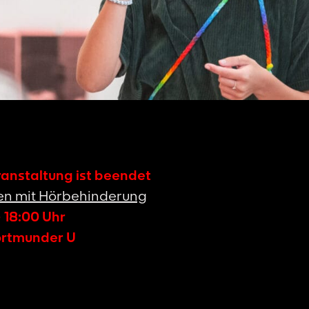
ranstaltung ist beendet
n mit Hörbehinderung
-
18:00
Uhr
ortmunder U