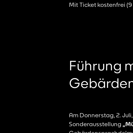
Mit Ticket kostenfrei (
Führung m
Gebärden
Am Donnerstag, 2. Juli,
Sonderausstellung
„Mü
Gebärdensprachdolmets