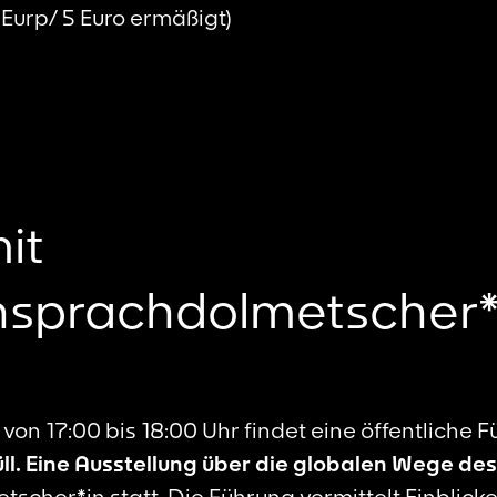
9 Eurp/ 5 Euro ermäßigt)
it
sprachdolmetscher*
 von 17:00 bis 18:00 Uhr findet eine öffentliche 
ll. Eine Ausstellung über die globalen Wege des
cher*in statt. Die Führung vermittelt Einblick