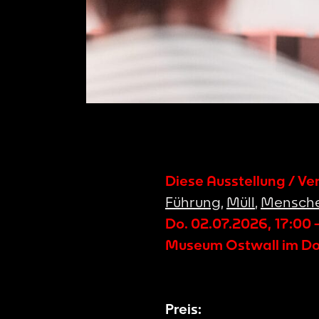
Diese Ausstellung / Ve
Führung
,
Müll
,
Mensche
Do. 02.07.2026
,
17:00
Museum Ostwall im D
Preis: