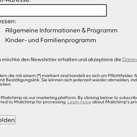
essen:
Allgemeine Informationen & Programm
Kinder- und Familienprogramm
Ich möchte den Newsletter erhalten und akzeptiere die
Datens
dern die mit einem (*) markiert sind handelt es sich um Pflichtfelde
mit Bestätigungslink. Sie können sich jederzeit wieder abmelden, ind
icken.
Mailchimp as our marketing platform. By clicking below to subscrib
rred to Mailchimp for processing.
Learn more
about Mailchimp's pri